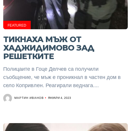
FEATURED
ТИКНАХА МЪЖ ОТ
ХАДЖИДИМОВО ЗАД
РЕШЕТКИТЕ
Полицаите в Гоце Делчев са получили
съобщение, че мъж е проникнал в частен дом в
село Копривлен. Реагирали веднага....
МАРТИН ИВАНОВ
ЯНУАРИ 4, 2023