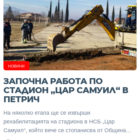
НОВИНИ
ЗАПОЧНА РАБОТА ПО
СТАДИОН „ЦАР САМУИЛ“ В
ПЕТРИЧ
На няколко етапа ще се извърши
рехабилитацията на стадиона в НСБ „Цар
Самуил“, който вече се стопанисва от Община...