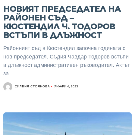
НОВИЯТ ПРЕДСЕДАТЕЛ НА
РАЙОНЕН СЪД –
КЮСТЕНДИЛ Ч. ТОДОРОВ
ВСТЪПИ В ДЛЪЖНОСТ
Районният съд в Кюстендил започна годината с
нов председател. Съдия Чавдар Тодоров встъпи
в длъжност административен ръководител. Актът
за...
СИЛВИЯ СТОЯНОВА
ЯНУАРИ 4, 2023