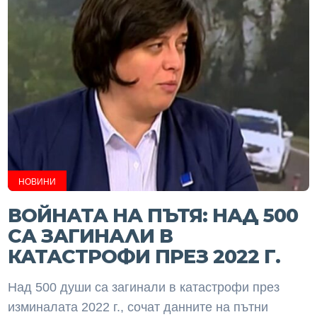
НОВИНИ
ВОЙНАТА НА ПЪТЯ: НАД 500
СА ЗАГИНАЛИ В
КАТАСТРОФИ ПРЕЗ 2022 Г.
Над 500 души са загинали в катастрофи през
изминалата 2022 г., сочат данните на пътни