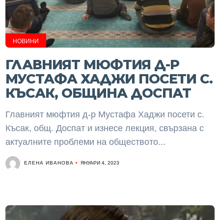
НОВИНИ
ГЛАВНИЯТ МЮФТИЯ Д-Р
МУСТАФА ХАДЖИ ПОСЕТИ С.
КЪСАК, ОБЩИНА ДОСПАТ
Главният мюфтия д-р Мустафа Хаджи посети с.
Късак, общ. Доспат и изнесе лекция, свързана с
актуалните проблеми на обществото...
ЕЛЕНА ИВАНОВА
ЯНУАРИ 4, 2023