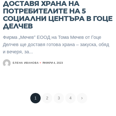
ДОСТАВЯ ХРАНА НА
ПОТРЕБИТЕЛИТЕ НА 5
СОЦИАЛНИ ЦЕНТЪРА В ГОЦЕ
ДЕЛЧЕВ
Фирма „Мечев” ЕООД на Тома Мечев от Гоце
Делчев ще доставя готова храна – закуска, обяд
и вечеря, за...
ЕЛЕНА ИВАНОВА
ЯНУАРИ 4, 2023
1
2
3
4