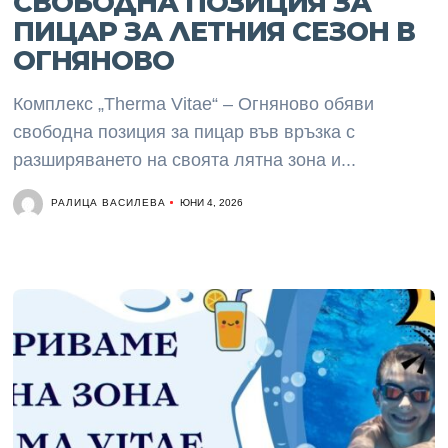
СВОБОДНА ПОЗИЦИЯ ЗА
ПИЦАР ЗА ЛЕТНИЯ СЕЗОН В
ОГНЯНОВО
Комплекс „Therma Vitae“ – Огняново обяви
свободна позиция за пицар във връзка с
разширяването на своята лятна зона и...
РАЛИЦА ВАСИЛЕВА
ЮНИ 4, 2026