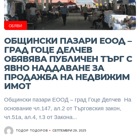
ОБЯВИ
ОБЩИНСКИ ПАЗАРИ ЕООД –
ГРАД ГОЦЕ ДЕЛЧЕВ
ОБЯВЯВА ПУБЛИЧЕН ТЪРГ С
ЯВНО НАДДАВАНЕ ЗА
ПРОДАЖБА НА НЕДВИЖИМ
ИМОТ
Общински пазари ЕООД – град Гоце Делчев На
основание чл.147, ал.2 от Търговския закон,
чл.51а, ал.4, т.3 от Закона...
ТОДОР ТОДОРОВ
СЕПТЕМВРИ 29, 2025