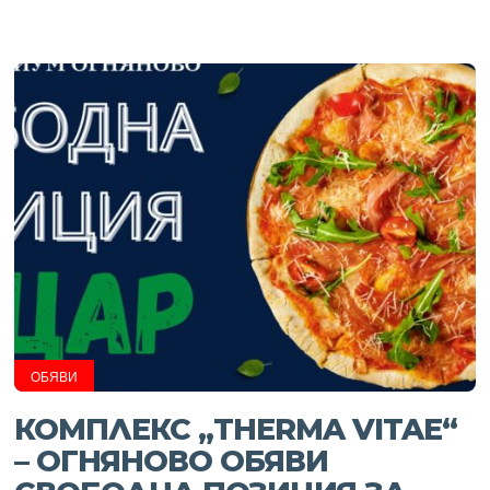
ОБЯВИ
КОМПЛЕКС „THERMA VITAE“
– ОГНЯНОВО ОБЯВИ