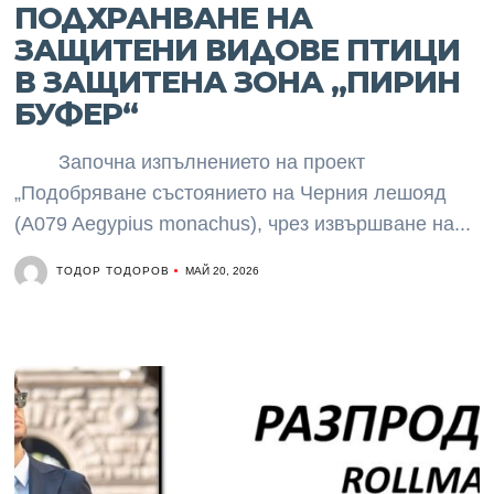
ПОДХРАНВАНЕ НА
ЗАЩИТЕНИ ВИДОВЕ ПТИЦИ
В ЗАЩИТЕНА ЗОНА „ПИРИН
БУФЕР“
Започна изпълнението на проект
„Подобряване състоянието на Черния лешояд
(A079 Aegypius monachus), чрез извършване на...
ТОДОР ТОДОРОВ
МАЙ 20, 2026