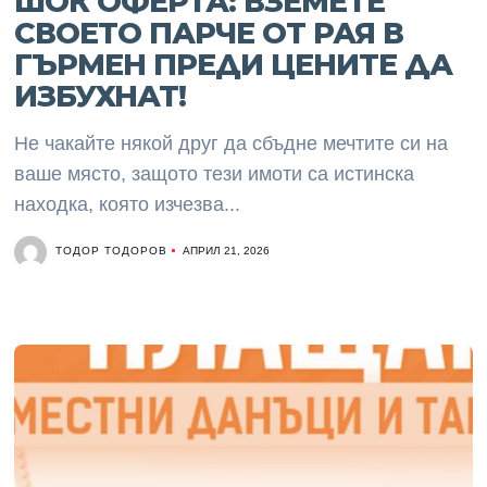
ШОК ОФЕРТА: ВЗЕМЕТЕ
СВОЕТО ПАРЧЕ ОТ РАЯ В
ГЪРМЕН ПРЕДИ ЦЕНИТЕ ДА
ИЗБУХНАТ!
Не чакайте някой друг да сбъдне мечтите си на
ваше място, защото тези имоти са истинска
находка, която изчезва...
ТОДОР ТОДОРОВ
АПРИЛ 21, 2026