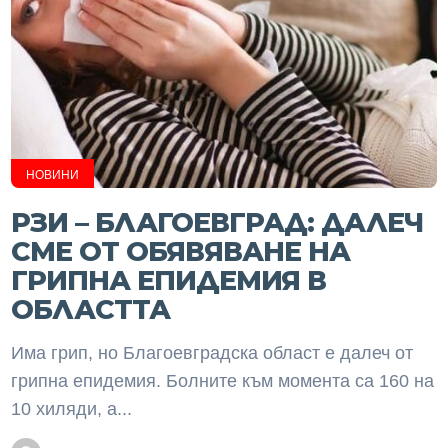
НОВИНИ
РЗИ – БЛАГОЕВГРАД: ДАЛЕЧ
СМЕ ОТ ОБЯВЯВАНЕ НА
ГРИПНА ЕПИДЕМИЯ В
ОБЛАСТТА
Има грип, но Благоевградска област е далеч от
грипна епидемия. Болните към момента са 160 на
10 хиляди, а...