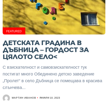
FEATURED
ДЕТСКАТА ГРАДИНА В
ДЪБНИЦА – ГОРДОСТ ЗА
ЦЯЛОТО СЕЛО<
С взискателност и самовзискателност тук
постигат много Обединено детско заведение
„Пролет“ в село Дъбница се помещава в красива
слънчева...
МАРТИН ИВАНОВ
ЯНУАРИ 10, 2023