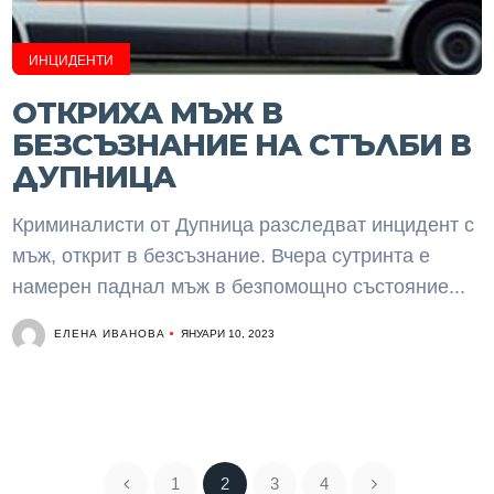
ИНЦИДЕНТИ
ОТКРИХА МЪЖ В
БЕЗСЪЗНАНИЕ НА СТЪЛБИ В
ДУПНИЦА
Криминалисти от Дупница разследват инцидент с
мъж, открит в безсъзнание. Вчера сутринта е
намерен паднал мъж в безпомощно състояние...
ЕЛЕНА ИВАНОВА
ЯНУАРИ 10, 2023
1
2
3
4