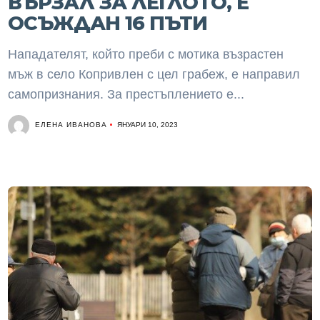
ВЪРЗАЛ ЗА ЛЕГЛОТО, Е
ОСЪЖДАН 16 ПЪТИ
Нападателят, който преби с мотика възрастен
мъж в село Копривлен с цел грабеж, е направил
самопризнания. За престъплението е...
ЕЛЕНА ИВАНОВА
ЯНУАРИ 10, 2023