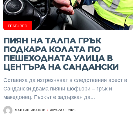
FEATURED
ПИЯН НА ТАЛПА ГРЪК
ПОДКАРА КОЛАТА ПО
ПЕШЕХОДНАТА УЛИЦА В
ЦЕНТЪРА НА САНДАНСКИ
Оставиха да изтрезняват в следствения арест в
Сандански двама пияни шофьори – грък и
македонец. Гъркът е задържан да...
МАРТИН ИВАНОВ
ЯНУАРИ 10, 2023