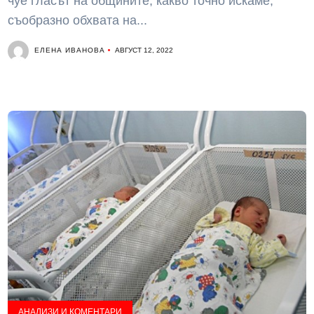
чуе гласът на общините, какво точно искаме,
съобразно обхвата на...
ЕЛЕНА ИВАНОВА
АВГУСТ 12, 2022
АНАЛИЗИ И КОМЕНТАРИ