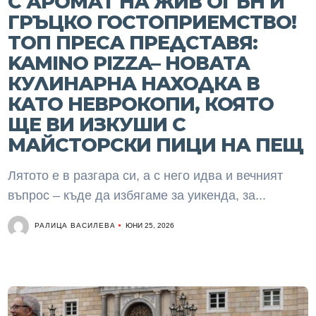
С АРОМАТ НА ЖИВ ОГЪН И
ГРЪЦКО ГОСТОПРИЕМСТВО!
ТОП ПРЕСА ПРЕДСТАВЯ:
KAMINO PIZZA– НОВАТА
КУЛИНАРНА НАХОДКА В
КАТО НЕВРОКОПИ, КОЯТО
ЩЕ ВИ ИЗКУШИ С
МАЙСТОРСКИ ПИЦИ НА ПЕЩ
Лятото е в разгара си, а с него идва и вечният
въпрос – къде да избягаме за уикенда, за...
РАЛИЦА ВАСИЛЕВА
ЮНИ 25, 2026