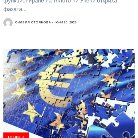
функциониране на тялото ни Учени откриха
фазата...
СИЛВИЯ СТОЯНОВА
ЮНИ 25, 2026
НОВИНИ