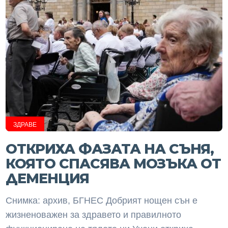
ЗДРАВЕ
ОТКРИХА ФАЗАТА НА СЪНЯ,
КОЯТО СПАСЯВА МОЗЪКА ОТ
ДЕМЕНЦИЯ
Снимка: архив, БГНЕС Добрият нощен сън е
жизненоважен за здравето и правилното