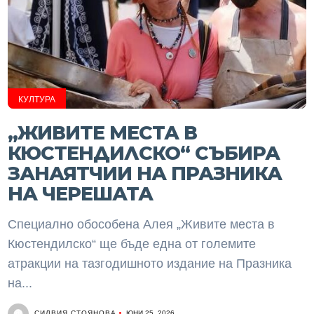
КУЛТУРА
„ЖИВИТЕ МЕСТА В
КЮСТЕНДИЛСКО“ СЪБИРА
ЗАНАЯТЧИИ НА ПРАЗНИКА
НА ЧЕРЕШАТА
Специално обособена Алея „Живите места в
Кюстендилско“ ще бъде една от големите
атракции на тазгодишното издание на Празника
на...
СИЛВИЯ СТОЯНОВА
ЮНИ 25, 2026