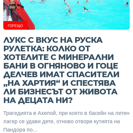
ГОРЕЩО
ЛУКС С ВКУС НА РУСКА
РУЛЕТКА: КОЛКО ОТ
ХОТЕЛИТЕ С МИНЕРАЛНИ
БАНИ В ОГНЯНОВО И ГОЦЕ
ДЕЛЧЕВ ИМАТ СПАСИТЕЛИ
„НА ХАРТИЯ“ И СПЕСТЯВА
ЛИ БИЗНЕСЪТ ОТ ЖИВОТА
НА ДЕЦАТА НИ?
Трагедията в Ахелой, при която в басейн на летен
лагер се удави дете, отново отвори кутията на
Пандора по...