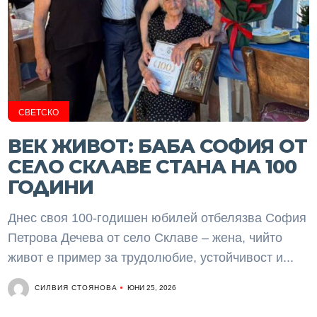
СВЕТСКО
ВЕК ЖИВОТ: БАБА СОФИЯ ОТ
СЕЛО СКЛАВЕ СТАНА НА 100
ГОДИНИ
Днес своя 100-годишен юбилей отбелязва София
Петрова Дечева от село Склаве – жена, чийто
живот е пример за трудолюбие, устойчивост и...
СИЛВИЯ СТОЯНОВА
ЮНИ 25, 2026