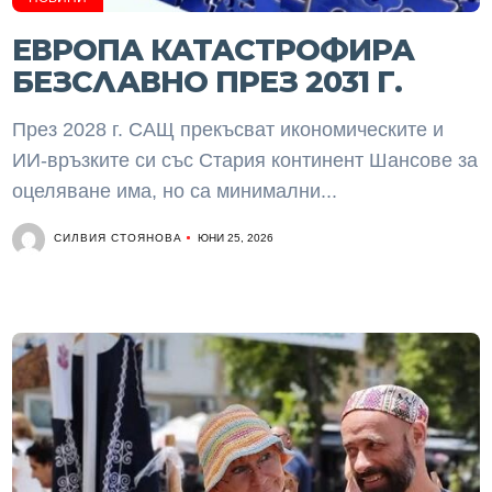
ЕВРОПА КАТАСТРОФИРА
БЕЗСЛАВНО ПРЕЗ 2031 Г.
През 2028 г. САЩ прекъсват икономическите и
ИИ-връзките си със Стария континент Шансове за
оцеляване има, но са минимални...
СИЛВИЯ СТОЯНОВА
ЮНИ 25, 2026