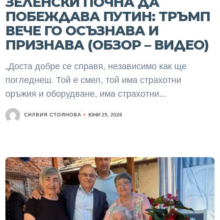
ЗЕЛЕНСКИ ПОЧНА ДА
ПОБЕЖДАВА ПУТИН: ТРЪМП
ВЕЧЕ ГО ОСЪЗНАВА И
ПРИЗНАВА (ОБЗОР – ВИДЕО)
„Доста добре се справя, независимо как ще
погледнеш. Той е смел, той има страхотни
оръжия и оборудване, има страхотни...
СИЛВИЯ СТОЯНОВА
ЮНИ 25, 2026