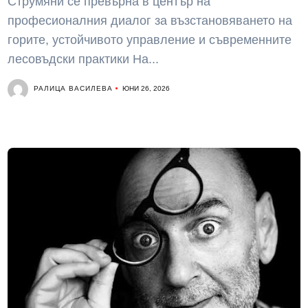
Струмяни се превърна в център на
професионалния диалог за възстановяването на
горите, устойчивото управление и съвременните
лесовъдски практики На...
РАЛИЦА ВАСИЛЕВА
ЮНИ 26, 2026