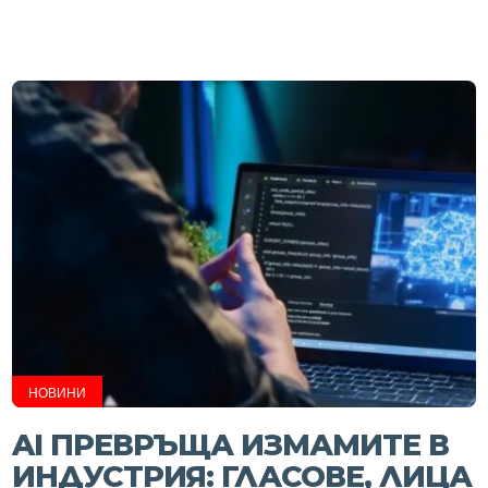
НОВИНИ
AI ПРЕВРЪЩА ИЗМАМИТЕ В
ИНДУСТРИЯ: ГЛАСОВЕ, ЛИЦА