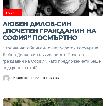
НОВИНИ
ЛЮБЕН ДИЛОВ-СИН
„ПОЧЕТЕН ГРАЖДАНИН НА
СОФИЯ“ ПОСМЪРТНО
Столичният общински съвет удостои посмъртно
Любен Дилов‑син със званието „Почетен
гражданин на София“, като предложението беше
подкрепено от 42...
СИЛВИЯ СТОЯНОВА
ЮНИ 26, 2026