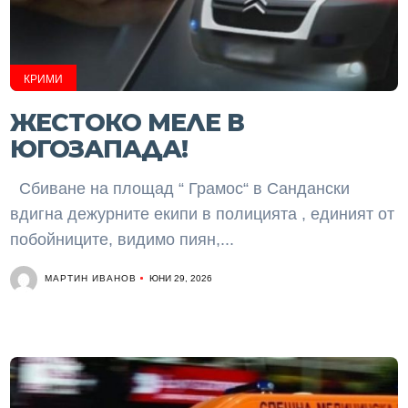
КРИМИ
ЖЕСТОКО МЕЛЕ В
ЮГОЗАПАДА!
Сбиване на площад “ Грамос“ в Сандански
вдигна дежурните екипи в полицията , единият от
побойниците, видимо пиян,...
МАРТИН ИВАНОВ
ЮНИ 29, 2026