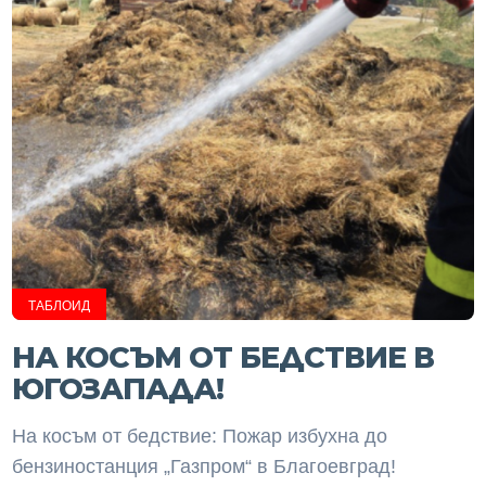
ТАБЛОИД
НА КОСЪМ ОТ БЕДСТВИЕ В
ЮГОЗАПАДА!
На косъм от бедствие: Пожар избухна до
бензиностанция „Газпром“ в Благоевград!