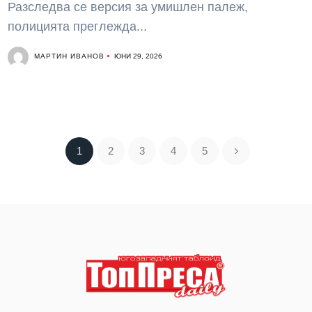
Разследва се версия за умишлен палеж,
полицията преглежда...
МАРТИН ИВАНОВ
ЮНИ 29, 2026
1
2
3
4
5