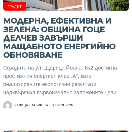
ГРАДЪТ
МОДЕРНА, ЕФЕКТИВНА И
ЗЕЛЕНА: ОБЩИНА ГОЦЕ
ДЕЛЧЕВ ЗАВЪРШИ
МАЩАБНОТО ЕНЕРГИЙНО
ОБНОВЯВАНЕ
Сградата на ул. „Царица Йоана“ №2 достигна
престижния енергиен клас „А“, като
реализираните екологични резултати
надхвърлиха първоначално заложените цели...
РАЛИЦА ВАСИЛЕВА
ЮНИ 29, 2026