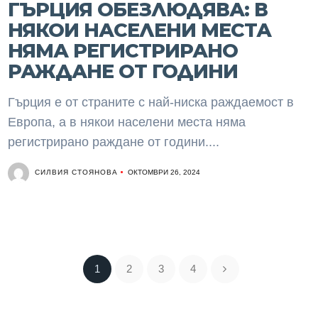
ГЪРЦИЯ ОБЕЗЛЮДЯВА: В
НЯКОИ НАСЕЛЕНИ МЕСТА
НЯМА РЕГИСТРИРАНО
РАЖДАНЕ ОТ ГОДИНИ
Гърция е от страните с най-ниска раждаемост в
Европа, а в някои населени места няма
регистрирано раждане от години....
СИЛВИЯ СТОЯНОВА
ОКТОМВРИ 26, 2024
1
2
3
4