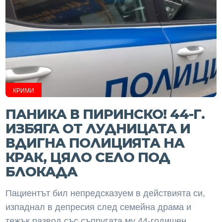
КРИМИ
ПАНИКА В ПИРИНСКО! 44-Г.
ИЗБЯГА ОТ ЛУДНИЦАТА И
ВДИГНА ПОЛИЦИЯТА НА
КРАК, ЦЯЛО СЕЛО ПОД
БЛОКАДА
Пациентът бил непредсказуем в действията си,
изпаднал в депресия след семейна драма и
тежък развод със съпругата му 44-годишен...