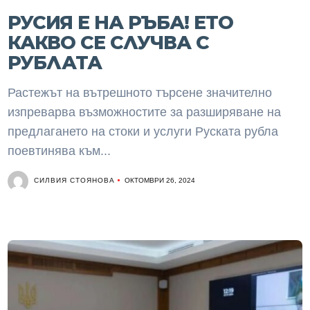
РУСИЯ Е НА РЪБА! ЕТО
КАКВО СЕ СЛУЧВА С
РУБЛАТА
Растежът на вътрешното търсене значително
изпреварва възможностите за разширяване на
предлагането на стоки и услуги Руската рубла
поевтинява към...
СИЛВИЯ СТОЯНОВА
ОКТОМВРИ 26, 2024