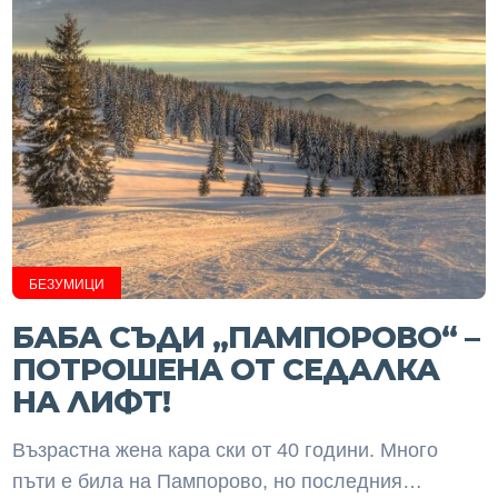
БЕЗУМИЦИ
БАБА СЪДИ „ПАМПОРОВО“ –
ПОТРОШЕНА ОТ СЕДАЛКА
НА ЛИФТ!
Възрастна жена кара ски от 40 години. Много
пъти е била на Пампорово, но последния…