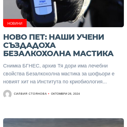
НОВИНИ
НОВО ПЕТ: НАШИ УЧЕНИ
СЪЗДАДОХА
БЕЗАЛКОХОЛНА МАСТИКА
Снимка БГНЕС, архив Тя дори има лечебни
свойства Безалкохолна мастика за шофьори е
новият хит на Института по криобиология...
СИЛВИЯ СТОЯНОВА
ОКТОМВРИ 26, 2024