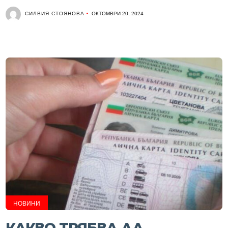
СИЛВИЯ СТОЯНОВА
ОКТОМВРИ 20, 2024
НОВИНИ
КАКВО ТРЯБВА ДА