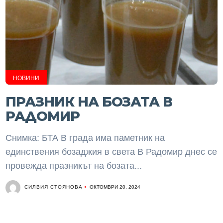
НОВИНИ
ПРАЗНИК НА БОЗАТА В
РАДОМИР
Снимка: БТА В града има паметник на
единствения бозаджия в света В Радомир днес се
провежда празникът на бозата...
СИЛВИЯ СТОЯНОВА
ОКТОМВРИ 20, 2024