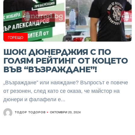
ГОРЕЩО
ШОК! ДЮНЕРДЖИЯ С ПО
ГОЛЯМ РЕЙТИНГ ОТ КОЦЕТО
ВЪВ “ВЪЗРАЖДАНЕ”!
„Възраждане” или наяждане? Въпросът е повече
от резонен, след като се оказа, че майстор на
дюнери и фалафели е...
ТОДОР ТОДОРОВ
ОКТОМВРИ 20, 2024