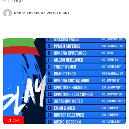
РУ-Гоце...
МАРТИН ИВАНОВ
АВГУСТ 8, 2024
СПОРТ