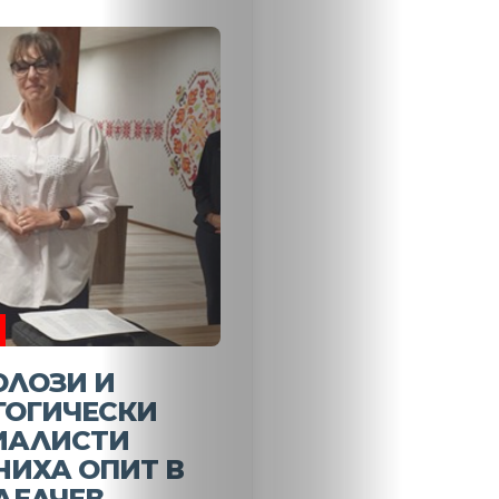
Новини
Search
ОЛОЗИ И
ГОГИЧЕСКИ
ИАЛИСТИ
ИХА ОПИТ В
ДЕЛЧЕВ