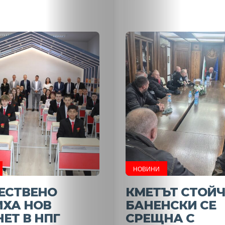
НАЧАЛО
НОВИНИ
ЕСТВЕНО
КМЕТЪТ СТОЙ
Политика
ИХА НОВ
БАНЕНСКИ СЕ
ЕТ В НПГ
СРЕЩНА С