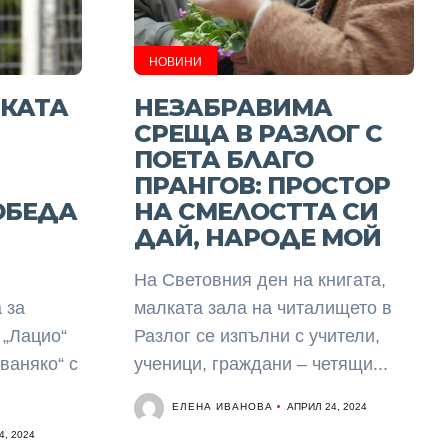
НОВИНИ
КАТА
НЕЗАБРАВИМА
СРЕЩА В РАЗЛОГ С
ПОЕТА БЛАГО
ПРАНГОВ: ПРОСТОР
ОБЕДА
НА СМЕЛОСТТА СИ
ДАЙ, НАРОДЕ МОЙ
На Световния ден на книгата,
 за
малката зала на читалището в
 „Лацио“
Разлог се изпълни с учители,
ваняко“ с
ученици, граждани – четящи...
ЕЛЕНА ИВАНОВА
АПРИЛ 24, 2024
4, 2024