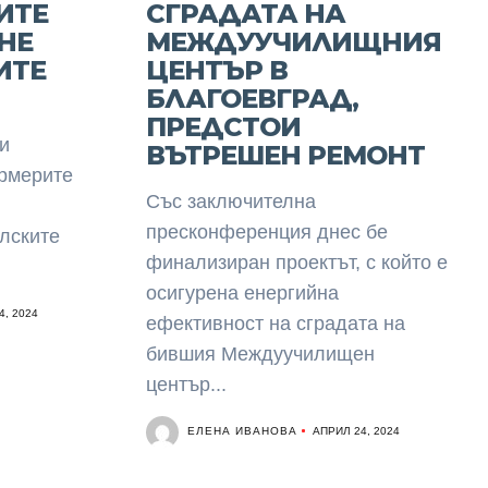
ИТЕ
СГРАДАТА НА
НЕ
МЕЖДУУЧИЛИЩНИЯ
ИТЕ
ЦЕНТЪР В
БЛАГОЕВГРАД,
ПРЕДСТОИ
и
ВЪТРЕШЕН РЕМОНТ
ермерите
Със заключителна
пресконференция днес бе
лските
финализиран проектът, с който е
осигурена енергийна
4, 2024
ефективност на сградата на
бившия Междуучилищен
център...
ЕЛЕНА ИВАНОВА
АПРИЛ 24, 2024