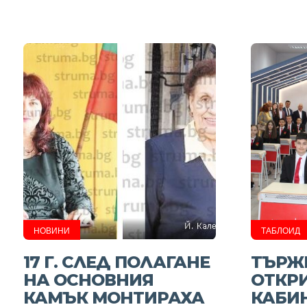
НОВИНИ
ТАБЛОИД
17 Г. СЛЕД ПОЛАГАНЕ
ТЪРЖ
НА ОСНОВНИЯ
ОТКР
КАМЪК МОНТИРАХА
КАБИН