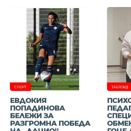
СПОРТ
ТАБЛОИД
ЕВДОКИЯ
ПСИХ
ПОПАДИНОВА
ПЕДА
БЕЛЕЖИ ЗА
СПЕЦ
РАЗГРОМНА ПОБЕДА
ОБМЕН
НА „ЛАЦИО“
ГОЦЕ 