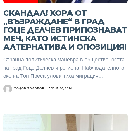
СКАНДАЛ! ХОРА ОТ
„ВЪЗРАЖДАНЕ“ В ГРАД
ГОЦЕ ДЕЛЧЕВ ПРИПОЗНАВАТ
МЕЧ, КАТО ИСТИНСКА
АЛТЕРНАТИВА И ОПОЗИЦИЯ!
Странна политическа маневра в обществеността
на град Гоце Делчев и региона. Наблюдателното
око на Топ Преса улови тиха миграция...
ТОДОР ТОДОРОВ
АПРИЛ 26, 2024