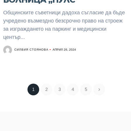
Общинските съветници дадоха съгласие да бъде
учредено възмездно безсрочно право на строеж
за изграждането на паркинг и медицински
център...
СИЛВИЯ СТОЯНОВА
АПРИЛ 26, 2024
1
2
3
4
5