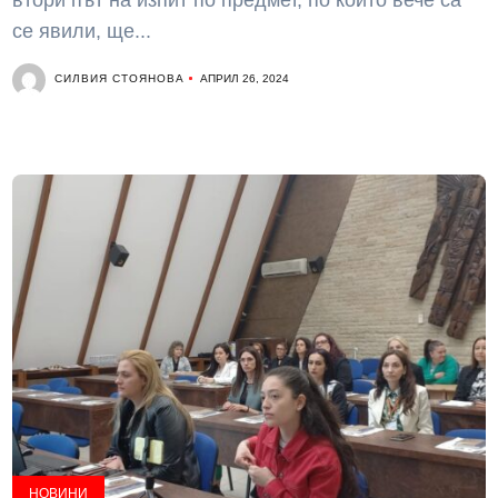
втори път на изпит по предмет, по който вече са
се явили, ще...
СИЛВИЯ СТОЯНОВА
АПРИЛ 26, 2024
НОВИНИ