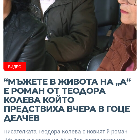
ВИДЕО
“МЪЖЕТЕ В ЖИВОТА НА „А“
Е РОМАН ОТ ТЕОДОРА
КОЛЕВА КОЙТО
ПРЕДСТВИХА ВЧЕРА В ГОЦЕ
ДЕЛЧЕВ
Писателката Теодора Колева с новият й роман