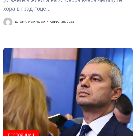
„Мъжете в живота на А“ събра вчера четящите
хора в град Гоце...
ЕЛЕНА ИВАНОВА
АПРИЛ 26, 2024
ПОСТОЯННИ 1