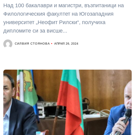
Над 100 бакалаври и магистри, възпитаници на
Филологическия факултет на Югозападния
университет „Неофит Рилски“, получиха
дипломите си за висше...
СИЛВИЯ СТОЯНОВА
АПРИЛ 26, 2024