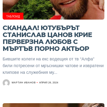
ТАБЛОИД
СКАНДАЛ! ЮТУБЪРЪТ
СТАНИСЛАВ ЦАНОВ КРИЕ
ПЕРВЕРЗНА ЛЮБОВ С
МЪРТЪВ ПОРНО АКТЬОР
Бившите колеги на екс водещия от тв “Алфа”
били потресени от мръснишки чатове и извратени
клипове на служебния му...
МАРТИН ИВАНОВ
АПРИЛ 26, 2024