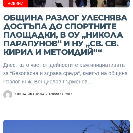
НОВИНИ
ОБЩИНА РАЗЛОГ УЛЕСНЯВА
ДОСТЪПА ДО СПОРТНИТЕ
ПЛОЩАДКИ, В ОУ „НИКОЛА
ПАРАПУНОВ“ И НУ „СВ. СВ.
КИРИЛ И МЕТОИДИЙ““
Днес, като част от дейностите към инициативата
за “Безопасна и здрава среда”, кметът на община
Разлог инж. Венцислав Гърменов...
ЕЛЕНА ИВАНОВА
АПРИЛ 19, 2023