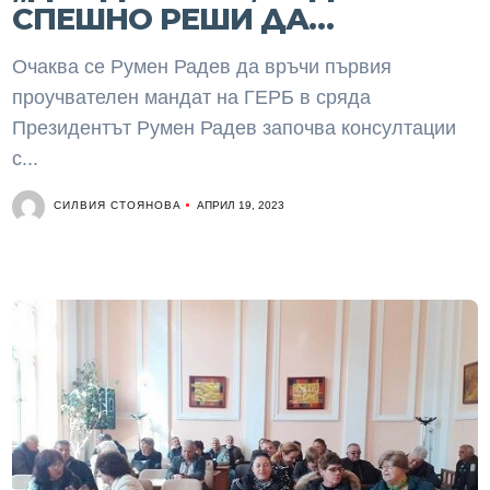
СПЕШНО РЕШИ ДА…
Очаква се Румен Радев да връчи първия
проучвателен мандат на ГЕРБ в сряда
Президентът Румен Радев започва консултации
с...
СИЛВИЯ СТОЯНОВА
АПРИЛ 19, 2023