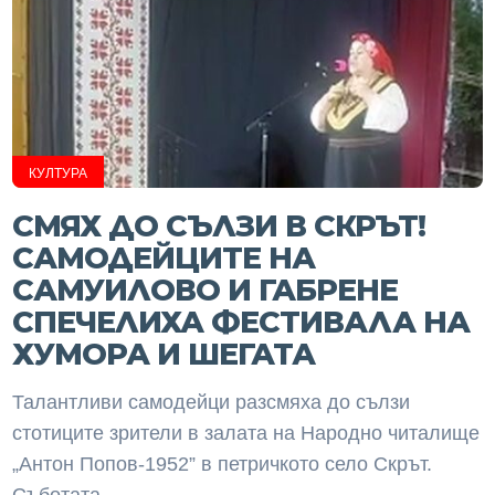
КУЛТУРА
СМЯХ ДО СЪЛЗИ В СКРЪТ!
САМОДЕЙЦИТЕ НА
САМУИЛОВО И ГАБРЕНЕ
СПЕЧЕЛИХА ФЕСТИВАЛА НА
ХУМОРА И ШЕГАТА
Талантливи самодейци разсмяха до сълзи
стотиците зрители в залата на Народно читалище
„Антон Попов-1952” в петричкото село Скрът.