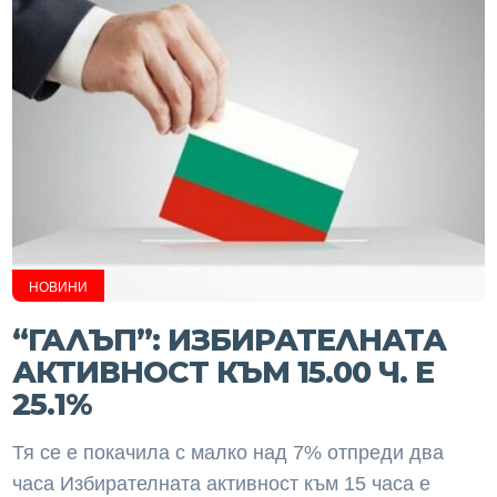
НОВИНИ
“ГАЛЪП”: ИЗБИРАТЕЛНАТА
АКТИВНОСТ КЪМ 15.00 Ч. Е
25.1%
Тя се е покачила с малко над 7% отпреди два
часа Избирателната активност към 15 часа е