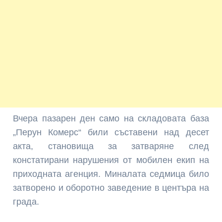
Вчера пазарен ден само на складовата база
„Перун Комерс“ били съставени над десет
акта, становища за затваряне след
констатирани нарушения от мобилен екип на
приходната агенция. Миналата седмица било
затворено и оборотно заведение в центъра на
града.