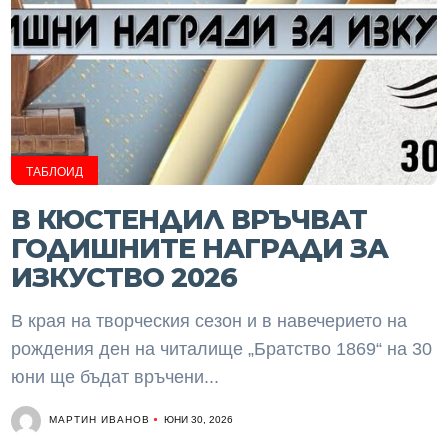
ТАБЛОИД
В КЮСТЕНДИЛ ВРЪЧВАТ
ГОДИШНИТЕ НАГРАДИ ЗА
ИЗКУСТВО 2026
В края на творческия сезон и в навечерието на
рождения ден на читалище „Братство 1869“ на 30
юни ще бъдат връчени...
МАРТИН ИВАНОВ
ЮНИ 30, 2026