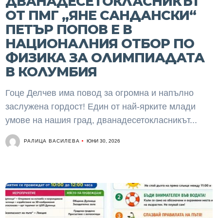
ДВАНАДЕСЕТОКЛАСНИКЪТ
ОТ ПМГ „ЯНЕ САНДАНСКИ“
ПЕТЪР ПОПОВ Е В
НАЦИОНАЛНИЯ ОТБОР ПО
ФИЗИКА ЗА ОЛИМПИАДАТА
В КОЛУМБИЯ
Гоце Делчев има повод за огромна и напълно
заслужена гордост! Един от най-ярките млади
умове на нашия град, дванадесетокласникът...
РАЛИЦА ВАСИЛЕВА
ЮНИ 30, 2026