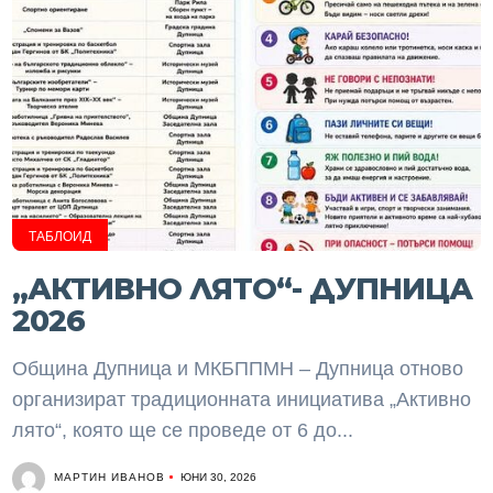
ТАБЛОИД
„АКТИВНО ЛЯТО“- ДУПНИЦА
2026
Община Дупница и МКБППМН – Дупница отново
организират традиционната инициатива „Активно
лято“, която ще се проведе от 6 до...
МАРТИН ИВАНОВ
ЮНИ 30, 2026