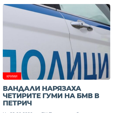
КРИМИ
ВАНДАЛИ НАРЯЗАХА
ЧЕТИРИТЕ ГУМИ НА БМВ В
ПЕТРИЧ