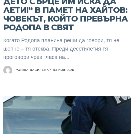
ДЕТО СЪРЦЕ ИМ ИСКА ДА
ЛЕТИ!“ В ПАМЕТ НА ХАЙТОВ:
ЧОВЕКЪТ, КОЙТО ПРЕВЪРНА
РОДОПА В СВЯТ
Когато Родопа планина реши да говори, тя не
шепне – тя отеква. Преди десетилетия тя
проговори чрез гласа на...
РАЛИЦА ВАСИЛЕВА
ЮНИ 30, 2026