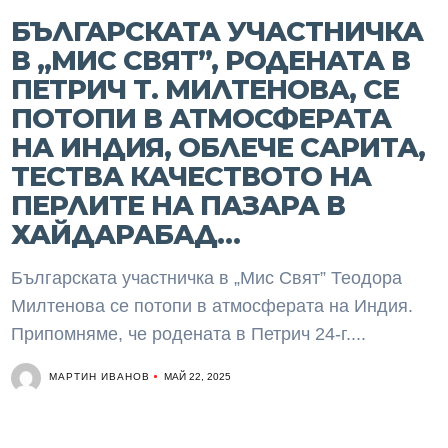
БЪЛГАРСКАТА УЧАСТНИЧКА
В „МИС СВЯТ”, РОДЕНАТА В
ПЕТРИЧ Т. МИЛТЕНОВА, СЕ
ПОТОПИ В АТМОСФЕРАТА
НА ИНДИЯ, ОБЛЕЧЕ САРИТА,
ТЕСТВА КАЧЕСТВОТО НА
ПЕРЛИТЕ НА ПАЗАРА В
ХАЙДАРАБАД…
Българската участничка в „Мис Свят” Теодора
Милтенова се потопи в атмосферата на Индия.
Припомняме, че родената в Петрич 24-г....
МАРТИН ИВАНОВ
МАЙ 22, 2025