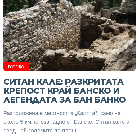
ГОРЕЩО
СИТАН КАЛЕ: РАЗКРИТАТА
КРЕПОСТ КРАЙ БАНСКО И
ЛЕГЕНДАТА ЗА БАН БАНКО
Разположена в местността „Калята”, само на
около 5 км. югозападно от Банско, Ситан кале е
сред най-големите по площ...