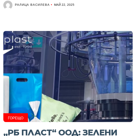
РАЛИЦА ВАСИЛЕВА
МАЙ 22, 2025
ГОРЕЩО
„РБ ПЛАСТ“ ООД: ЗЕЛЕНИ