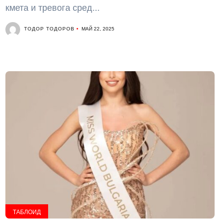
кмета и тревога сред...
ТОДОР ТОДОРОВ
МАЙ 22, 2025
ТАБЛОИД