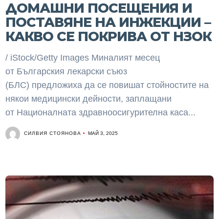
ДОМАШНИ ПОСЕЩЕНИЯ И
ПОСТАВЯНЕ НА ИНЖЕКЦИИ –
КАКВО СЕ ПОКРИВА ОТ НЗОК
/ iStock/Getty Images Миналият месец
от Българския лекарски съюз
(БЛС) предложиха да се повишат стойностите на
някои медицински дейности, заплащани
от Националната здравноосигурителна каса...
СИЛВИЯ СТОЯНОВА
МАЙ 3, 2025