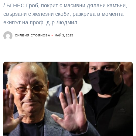
/ БГНЕС Гроб, покрит с масивни дялани камъни,
свързани с железни скоби, разкрива в момента
екипът на проф. д-р Людмил...
СИЛВИЯ СТОЯНОВА
МАЙ 3, 2025