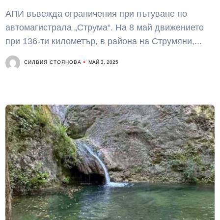
АПИ въвежда ограничения при пътуване по
автомагистрала „Струма“. На 8 май движението
при 136-ти километър, в района на Струмяни,...
СИЛВИЯ СТОЯНОВА
МАЙ 3, 2025