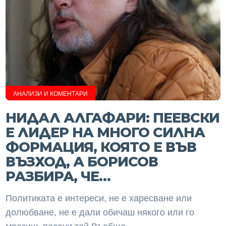
АНАЛИЗИ И КОМЕНТАРИ
НИДАЛ АЛГАФАРИ: ПЕЕВСКИ
Е ЛИДЕР НА МНОГО СИЛНА
ФОРМАЦИЯ, КОЯТО Е ВЪВ
ВЪЗХОД, А БОРИСОВ
РАЗБИРА, ЧЕ…
Политиката е интереси, не е харесване или
долюбване, не е дали обичаш някого или го