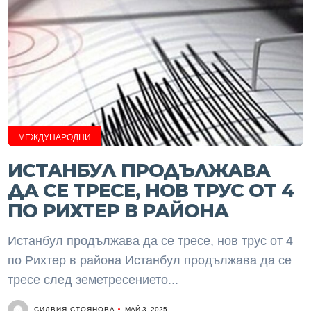
МЕЖДУНАРОДНИ
ИСТАНБУЛ ПРОДЪЛЖАВА
ДА СЕ ТРЕСЕ, НОВ ТРУС ОТ 4
ПО РИХТЕР В РАЙОНА
Истанбул продължава да се тресе, нов трус от 4
по Рихтер в района Истанбул продължава да се
тресе след земетресението...
СИЛВИЯ СТОЯНОВА
МАЙ 3, 2025