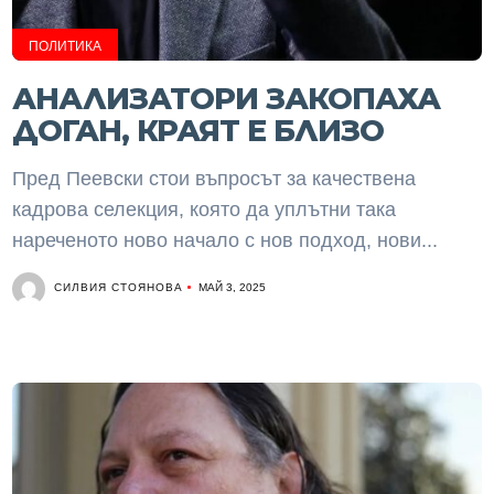
ПОЛИТИКА
АНАЛИЗАТОРИ ЗАКОПАХА
ДОГАН, КРАЯТ Е БЛИЗО
Пред Пеевски стои въпросът за качествена
кадрова селекция, която да уплътни така
нареченото ново начало с нов подход, нови...
СИЛВИЯ СТОЯНОВА
МАЙ 3, 2025