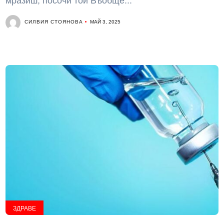
мразиш, посочи той Въобще...
СИЛВИЯ СТОЯНОВА
МАЙ 3, 2025
ЗДРАВЕ