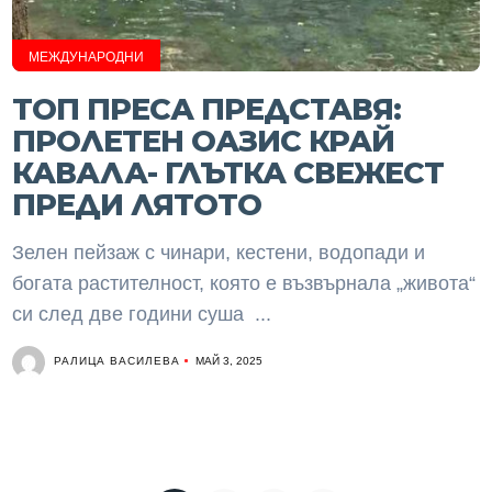
МЕЖДУНАРОДНИ
ТОП ПРЕСА ПРЕДСТАВЯ:
ПРОЛЕТЕН ОАЗИС КРАЙ
КАВАЛА- ГЛЪТКА СВЕЖЕСТ
ПРЕДИ ЛЯТОТО
Зелен пейзаж с чинари, кестени, водопади и
богата растителност, която е възвърнала „живота“
си след две години суша ...
РАЛИЦА ВАСИЛЕВА
МАЙ 3, 2025