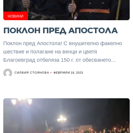
НОВИНИ
ПОКЛОН ПРЕД АПОСТОЛА
Поклон пред Апостола! С внушително факелно
шествие и полагане на венци и цветя
Благоевград отбеляза 150 г. от обесването...
СИЛВИЯ СТОЯНОВА
ФЕВРУАРИ 19, 2023