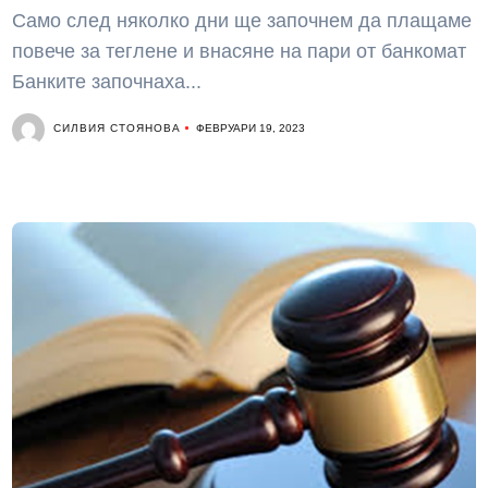
Само след няколко дни ще започнем да плащаме
повече за теглене и внасяне на пари от банкомат
Банките започнаха...
СИЛВИЯ СТОЯНОВА
ФЕВРУАРИ 19, 2023