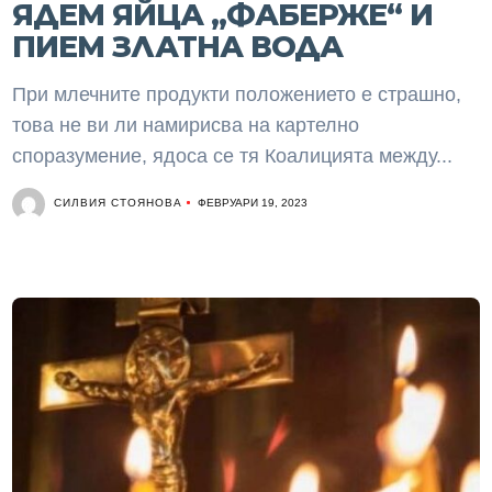
ЯДЕМ ЯЙЦА „ФАБЕРЖЕ“ И
ПИЕМ ЗЛАТНА ВОДА
При млечните продукти положението е страшно,
това не ви ли намирисва на картелно
споразумение, ядоса се тя Коалицията между...
СИЛВИЯ СТОЯНОВА
ФЕВРУАРИ 19, 2023