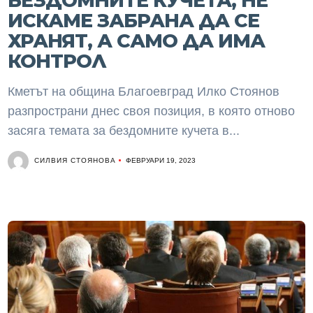
БЕЗДОМНИТЕ КУЧЕТА, НЕ
ИСКАМЕ ЗАБРАНА ДА СЕ
ХРАНЯТ, А САМО ДА ИМА
КОНТРОЛ
Кметът на община Благоевград Илко Стоянов
разпространи днес своя позиция, в която отново
засяга темата за бездомните кучета в...
СИЛВИЯ СТОЯНОВА
ФЕВРУАРИ 19, 2023