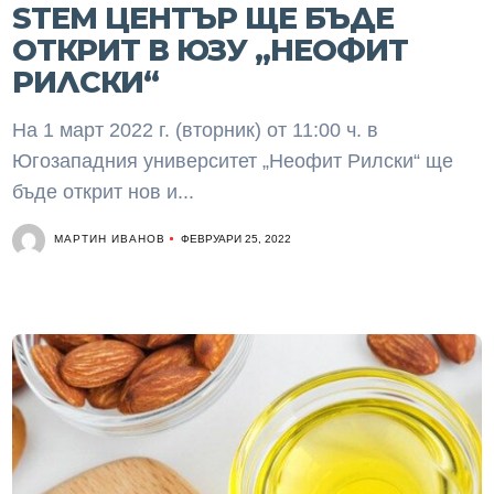
STEM ЦЕНТЪР ЩЕ БЪДЕ
ОТКРИТ В ЮЗУ „НЕОФИТ
РИЛСКИ“
На 1 март 2022 г. (вторник) от 11:00 ч. в
Югозападния университет „Неофит Рилски“ ще
бъде открит нов и...
МАРТИН ИВАНОВ
ФЕВРУАРИ 25, 2022