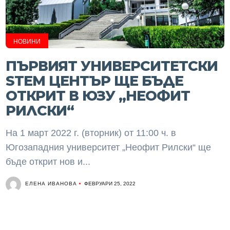
НОВИНИ
ПЪРВИЯТ УНИВЕРСИТЕТСКИ
STEM ЦЕНТЪР ЩЕ БЪДЕ
ОТКРИТ В ЮЗУ „НЕОФИТ
РИЛСКИ“
На 1 март 2022 г. (вторник) от 11:00 ч. в
Югозападния университет „Неофит Рилски“ ще
бъде открит нов и...
ЕЛЕНА ИВАНОВА
ФЕВРУАРИ 25, 2022