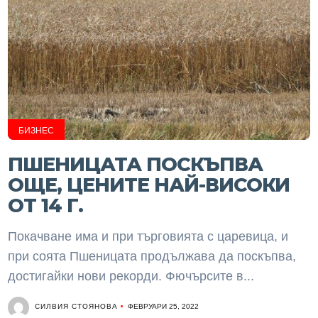
БИЗНЕС
ПШЕНИЦАТА ПОСКЪПВА
ОЩЕ, ЦЕНИТЕ НАЙ-ВИСОКИ
ОТ 14 Г.
Покачване има и при търговията с царевица, и
при соята Пшеницата продължава да поскъпва,
достигайки нови рекорди. Фючърсите в...
СИЛВИЯ СТОЯНОВА
ФЕВРУАРИ 25, 2022