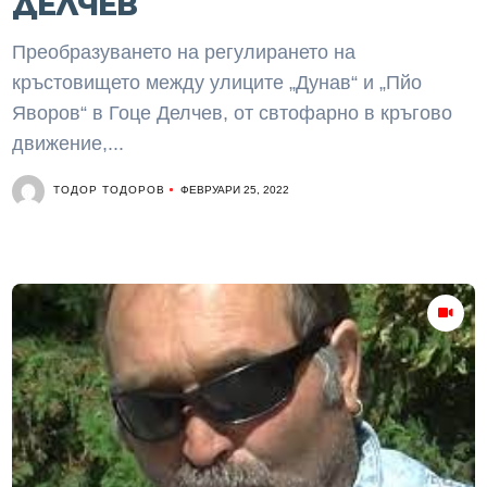
ДЕЛЧЕВ
Преобразуването на регулирането на
кръстовището между улиците „Дунав“ и „Пйо
Яворов“ в Гоце Делчев, от свтофарно в кръгово
движение,...
ТОДОР ТОДОРОВ
ФЕВРУАРИ 25, 2022