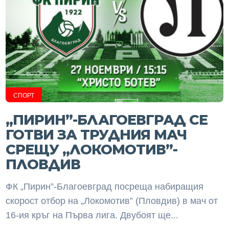
СПОРТ
„ПИРИН”-БЛАГОЕВГРАД СЕ
ГОТВИ ЗА ТРУДНИЯ МАЧ
СРЕЩУ „ЛОКОМОТИВ”-
ПЛОВДИВ
ФК „Пирин”-Благоевград посреща набиращия
скорост отбор на „Локомотив” (Пловдив) в мач от
16-ия кръг на Първа лига. Двубоят ще...