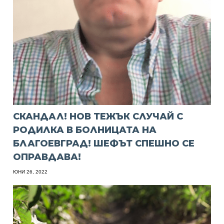
СКАНДАЛ! НОВ ТЕЖЪК СЛУЧАЙ С
РОДИЛКА В БОЛНИЦАТА НА
БЛАГОЕВГРАД! ШЕФЪТ СПЕШНО СЕ
ОПРАВДАВА!
ЮНИ 26, 2022