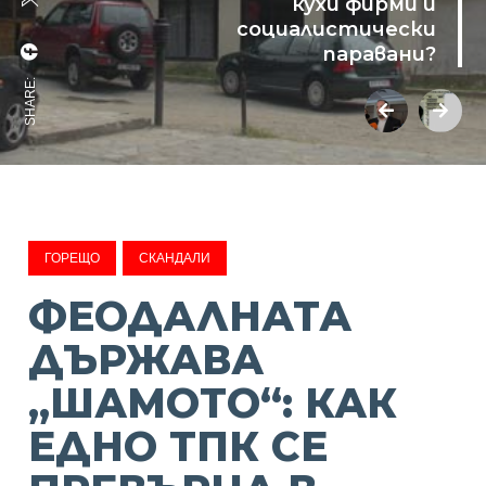
кухи фирми и
социалистически
паравани?
SHARE:
ГОРЕЩО
СКАНДАЛИ
ФЕОДАЛНАТА
ДЪРЖАВА
„ШАМОТО“: КАК
ЕДНО ТПК СЕ