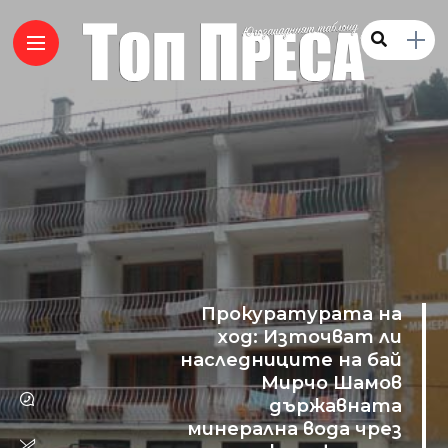
Прокуратурата на
ход: Източват ли
наследниците на бай
Мирчо Шамов
държавната
минерална вода чрез