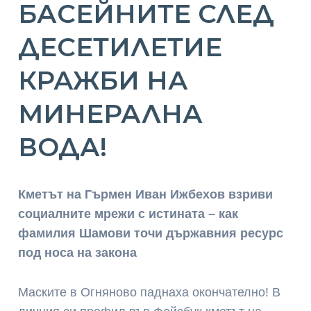
БАСЕЙНИТЕ СЛЕД
ДЕСЕТИЛЕТИЕ
КРАЖБИ НА
МИНЕРАЛНА
ВОДА!
Кметът на Гърмен Иван Ижбехов взриви
социалните мрежи с истината – как
фамилия Шамови точи държавния ресурс
под носа на закона
Маските в Огняново паднаха окончателно! В