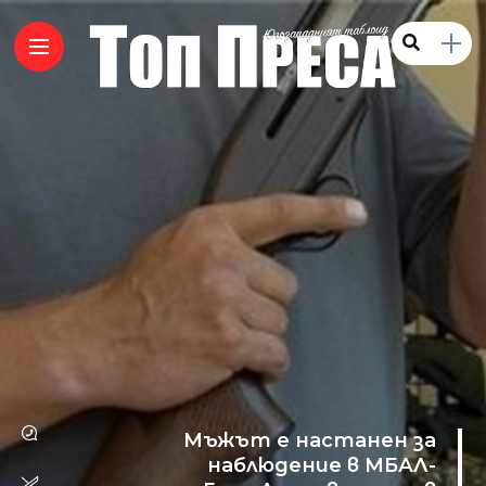
Мъжът е настанен за
наблюдение в МБАЛ-