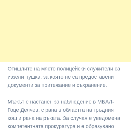
Отишлите на място полицейски служители са
иззели пушка, за която не са предоставени
документи за притежание и съхранение.
Мъжът е настанен за наблюдение в МБАЛ-
Гоце Делчев, с рана в областта на гръдния
кош и рана на ръката. За случая е уведомена
компетентната прокуратура и е образувано