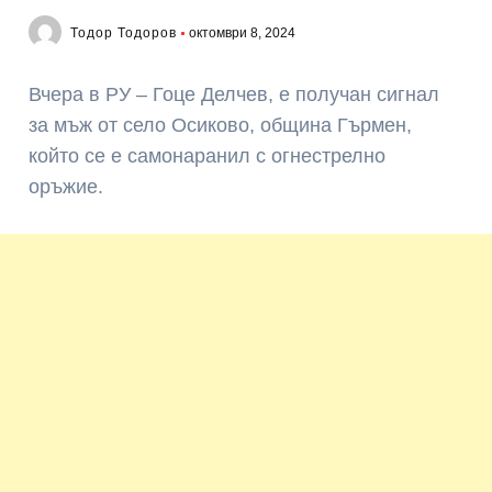
Тодор Тодоров
октомври 8, 2024
Вчера в РУ – Гоце Делчев, е получан сигнал
за мъж от село Осиково, община Гърмен,
който се е самонаранил с огнестрелно
оръжие.