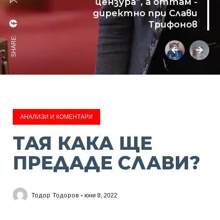
цензура”, а оттам -
директно при Слави
Трифонов
SHARE:
АНАЛИЗИ И КОМЕНТАРИ
ТАЯ КАКА ЩЕ
ПРЕДАДЕ СЛАВИ?
Тодор Тодоров
юни 8, 2022