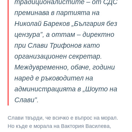
традиционалистите – от СДС
преминава в партията на
Николай Бареков „България без
цензура”, а оттам – директно
при Слави Трифонов като
организационен секретар.
Междувременно, обаче, години
наред е ръководител на
администрацията в „Шоуто на
Слави”.
Слави твърди, че всичко е въпрос на морал.
Но къде е морала на Вактория Василева,