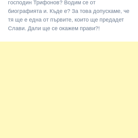
господин Трифонов? Водим се от
биографията и. Къде е? За това допускаме, че
тя ще е една от първите, които ще предадет
Слави. Дали ще се окажем прави?!