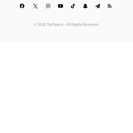
© 2026 ТопПреса - All Rights Reserved.