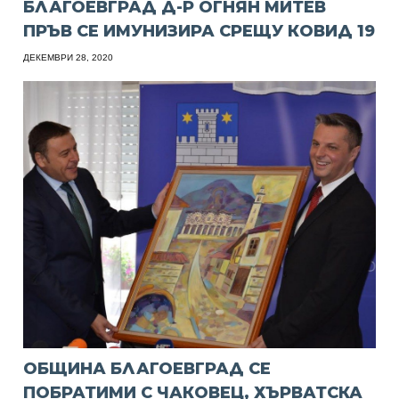
БЛАГОЕВГРАД Д-Р ОГНЯН МИТЕВ
ПРЪВ СЕ ИМУНИЗИРА СРЕЩУ КОВИД 19
ДЕКЕМВРИ 28, 2020
ОБЩИНА БЛАГОЕВГРАД СЕ
ПОБРАТИМИ С ЧАКОВЕЦ, ХЪРВАТСКА