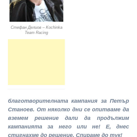
Стефан Делиов – Kochinka
Team Racing
благотворителната кампания за Петър
Станоев. От няколко дни се опитваме да
вземем решение дали да продължим
кампанията за него или не! Е, днес
стигнахме до решение. Спираме до тук!