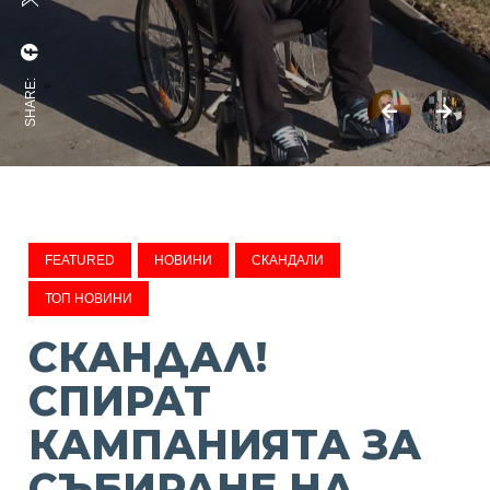
SHARE:
FEATURED
НОВИНИ
СКАНДАЛИ
ТОП НОВИНИ
СКАНДАЛ!
СПИРАТ
КАМПАНИЯТА ЗА
СЪБИРАНЕ НА