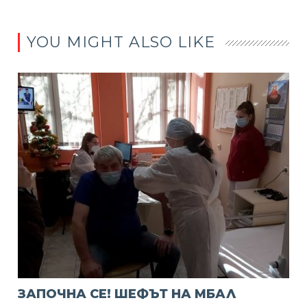
YOU MIGHT ALSO LIKE
ЗАПОЧНА СЕ! ШЕФЪТ НА МБАЛ