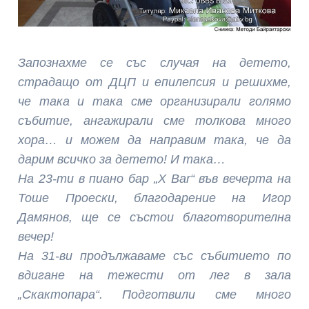
Запознахме се със случая на детето,
страдащо от ДЦП и епилепсия и решихме,
че така и така сме организирали голямо
събитие, ангажирали сме толкова много
хора… и можем да направим така, че да
дарим всичко за детето! И така…
На 23-ти в пиано бар „X Bar“ във вечерта на
Тоше Проески, благодарение на Игор
Дамянов, ще се състои благотворителна
вечер!
На 31-ви продължаваме със събитието по
вдигане на тежести от лег в зала
„Скактопара“. Подготвили сме много