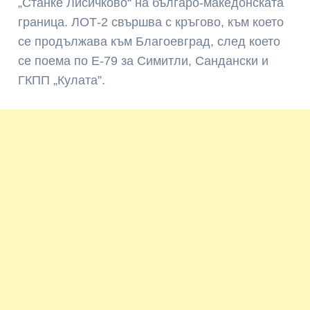
„Станке Лисичково“ на българо-македонската
граница. ЛОТ-2 свършва с кръгово, към което
се продължава към Благоевград, след което
се поема по Е-79 за Симитли, Сандански и
ГКПП „Кулата”.