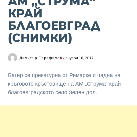
АМ „СТРУМА“
КРАЙ
БЛАГОЕВГРАД
(СНИМКИ)
Димитър Серафимов
януари 16, 2017
Багер се прекатурна от Ремарке и падна на
кръговото кръстовище на АМ „Струма“ край
благоевградското село Зелен дол.