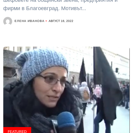
шефовете на общински звена, предприятия и
фирми в Благоевград. Мотивът...
ЕЛЕНА ИВАНОВА
АВГУСТ 16, 2022
FEATURED