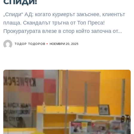
СПИДИ!
„Спиди“ АД: когато куриерът закъснее, клиентът
плаща. Скандалът тръгна от Топ Преса!
Прокуратурата влезе в спор който започна от...
ТОДОР ТОДОРОВ
НОЕМВРИ 20, 2025