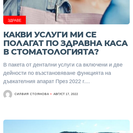
ЗДРАВЕ
КАКВИ УСЛУГИ МИ СЕ
ПОЛАГАТ ПО ЗДРАВНА КАСА
В СТОМАТОЛОГИЯТА?
В пакета от дентални услуги са включени и две
дейности по възстановяване функцията на
дъвкателния апарат През 2022 г....
СИЛВИЯ СТОЯНОВА
АВГУСТ 17, 2022