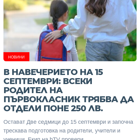
НОВИНИ
В НАВЕЧЕРИЕТО НА 15
СЕПТЕМВРИ: ВСЕКИ
РОДИТЕЛ НА
ПЪРВОКЛАСНИК ТРЯБВА ДА
ОТДЕЛИ ПОНЕ 250 ЛВ.
Остават Две седмици до 15 септември и започна
трескава подготовка на родители, учители и
ученици. Екип на bTV провери...