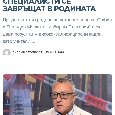
СПЕЦИАЛИСТИ СЕ
ЗАВРЪЩАТ В РОДИНАТА
Предпочитани градове за установяване са София
и Пловдив Мярката „Избирам България“ вече
дава резултат – висококвалифицирани кадри,
като учители,...
СИЛВИЯ СТОЯНОВА
ЮНИ 19, 2026