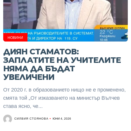
НОВИНИ
ДИЯН СТАМАТОВ:
ЗАПЛАТИТЕ НА УЧИТЕЛИТЕ
НЯМА ДА БЪДАТ
УВЕЛИЧЕНИ
От 2020 г. в образованието нищо не е променено,
смята той „От изказването на министър Вълчев
става ясно, че...
СИЛВИЯ СТОЯНОВА
ЮНИ 4, 2026