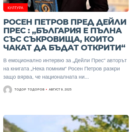
КУЛТУРА
РОСЕН ПЕТРОВ ПРЕД ДЕЙЛИ
ПРЕС : „БЪЛГАРИЯ Е ПЪЛНА
СЪС СЪКРОВИЩА, КОИТО
ЧАКАТ ДА БЪДАТ ОТКРИТИ“
В емоционално интервю за „Дейли Прес“ авторът
на книгата „Нека помним“ Росен Петров разкри
защо вярва, че националната ни...
ТОДОР ТОДОРОВ
АВГУСТ 9, 2025