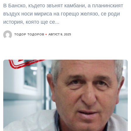
В Банско, където звънят камбани, а планинският
въздух носи мириса на горещо желязо, се роди
история, която ще се...
ТОДОР ТОДОРОВ
АВГУСТ 9, 2025