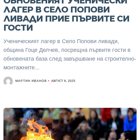
ОБНОВЕНИЯТ УЧЕНИЧЕСКИ
ЛАГЕР В СЕЛО ПОПОВИ
ЛИВАДИ ПРИЕ ПЪРВИТЕ СИ
ГОСТИ
Ученическият лагер в Село Попови ливади,
община Гоце Делчев, посрещна първите гости в
обновената база след завършване на строително-
монтажните...
МАРТИН ИВАНОВ
АВГУСТ 9, 2025