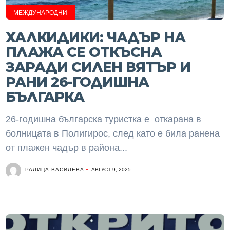
МЕЖДУНАРОДНИ
ХАЛКИДИКИ: ЧАДЪР НА
ПЛАЖА СЕ ОТКЪСНА
ЗАРАДИ СИЛЕН ВЯТЪР И
РАНИ 26-ГОДИШНА
БЪЛГАРКА
26-годишна българска туристка е откарана в
болницата в Полигирос, след като е била ранена
от плажен чадър в района...
РАЛИЦА ВАСИЛЕВА
АВГУСТ 9, 2025