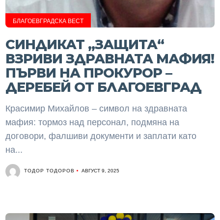
БЛАГОЕВГРАДСКА ВЕСТ
СИНДИКАТ „ЗАЩИТА“
ВЗРИВИ ЗДРАВНАТА МАФИЯ!
ПЪРВИ НА ПРОКУРОР –
ДЕРЕБЕЙ ОТ БЛАГОЕВГРАД
Красимир Михайлов – символ на здравната
мафия: тормоз над персонал, подмяна на
договори, фалшиви документи и заплати като
на...
ТОДОР ТОДОРОВ
АВГУСТ 9, 2025