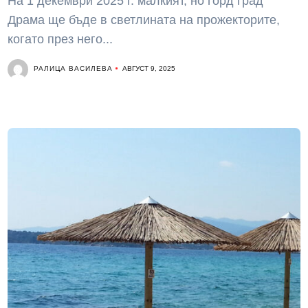
На 1 декември 2025 г. малкият, но горд град
Драма ще бъде в светлината на прожекторите,
когато през него...
РАЛИЦА ВАСИЛЕВА
АВГУСТ 9, 2025