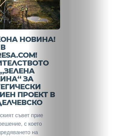
ХОНА НОВИНА!
 В
ESA.COM!
ИТЕЛСТВОТО
„ЗЕЛЕНА
ИНА“ ЗА
ТЕГИЧЕСКИ
ИЕН ПРОЕКТ В
ДЕЛЧЕВСКО
ският съвет прие
решение, с което
чредяването на