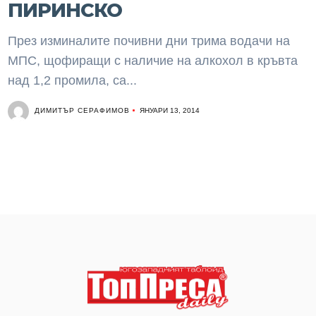
ПИРИНСКО
През изминалите почивни дни трима водачи на
МПС, щофиращи с наличие на алкохол в кръвта
над 1,2 промила, са...
ДИМИТЪР СЕРАФИМОВ
ЯНУАРИ 13, 2014