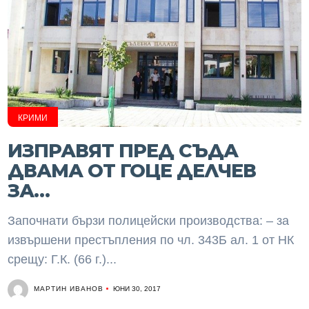
КРИМИ
ИЗПРАВЯТ ПРЕД СЪДА
ДВАМА ОТ ГОЦЕ ДЕЛЧЕВ
ЗА…
Започнати бързи полицейски производства: – за
извършени престъпления по чл. 343Б ал. 1 от НК
срещу: Г.К. (66 г.)...
МАРТИН ИВАНОВ
ЮНИ 30, 2017