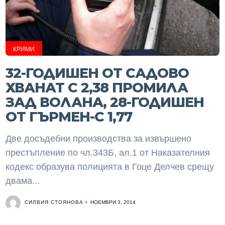
КРИМИ
32-ГОДИШЕН ОТ САДОВО
ХВАНАТ С 2,38 ПРОМИЛА
ЗАД ВОЛАНА, 28-ГОДИШЕН
ОТ ГЪРМЕН-С 1,77
Две досъдебни производства за извършено
престъпление по чл.343Б, ал.1 от Наказателния
кодекс образува полицията в Гоце Делчев срещу
двама...
СИЛВИЯ СТОЯНОВА
НОЕМВРИ 3, 2014