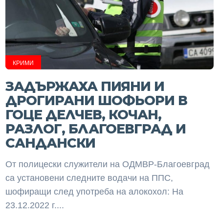
КРИМИ
ЗАДЪРЖАХА ПИЯНИ И
ДРОГИРАНИ ШОФЬОРИ В
ГОЦЕ ДЕЛЧЕВ, КОЧАН,
РАЗЛОГ, БЛАГОЕВГРАД И
САНДАНСКИ
От полицески служители на ОДМВР-Благоевград
са установени следните водачи на ППС,
шофиращи след употреба на алокохол: На
23.12.2022 г....