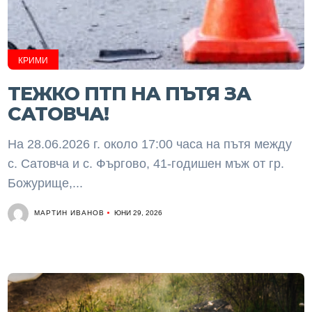
КРИМИ
ТЕЖКО ПТП НА ПЪТЯ ЗА
САТОВЧА!
На 28.06.2026 г. около 17:00 часа на пътя между
с. Сатовча и с. Фъргово, 41-годишен мъж от гр.
Божурище,...
МАРТИН ИВАНОВ
ЮНИ 29, 2026