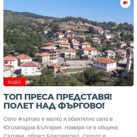
ВИДЕО
ТОП ПРЕСА ПРЕДСТАВЯ!
ПОЛЕТ НАД ФЪРГОВО!
Село Фъргово е малко и обаятелно село в
Югозападна България. Намира се в община
Сатовча, област Благоевград. Селото е...