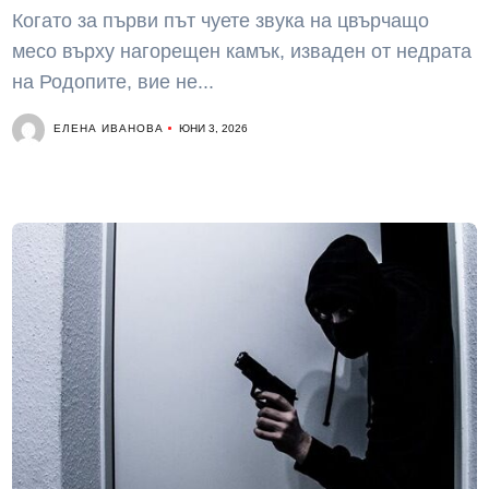
Когато за първи път чуете звука на цвърчащо
месо върху нагорещен камък, изваден от недрата
на Родопите, вие не...
ЕЛЕНА ИВАНОВА
ЮНИ 3, 2026