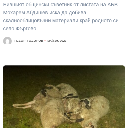
Бившият общински съветник от листата на АБВ
Мохарем Абдишев иска да добива
скалнооблицовъчни материали край родното си
село Фъргово....
ТОДОР ТОДОРОВ
МАЙ 29, 2023