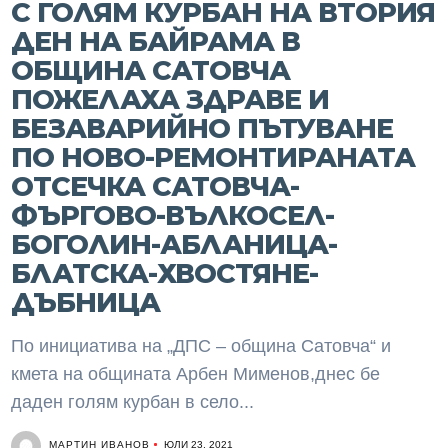
С ГОЛЯМ КУРБАН НА ВТОРИЯ
ДЕН НА БАЙРАМА В
ОБЩИНА САТОВЧА
ПОЖЕЛАХА ЗДРАВЕ И
БЕЗАВАРИЙНО ПЪТУВАНЕ
ПО НОВО-РЕМОНТИРАНАТА
ОТСЕЧКА САТОВЧА-
ФЪРГОВО-ВЪЛКОСЕЛ-
БОГОЛИН-АБЛАНИЦА-
БЛАТСКА-ХВОСТЯНЕ-
ДЪБНИЦА
По инициатива на „ДПС – община Сатовча“ и
кмета на общината Арбен Мименов,днес бе
даден голям курбан в село...
МАРТИН ИВАНОВ
ЮЛИ 23, 2021