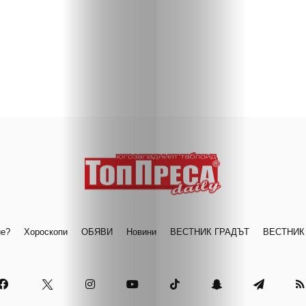
ие?
Хороскопи
ОБЯВИ
Новини
ВЕСТНИК ГРАДЪТ
ВЕСТНИК