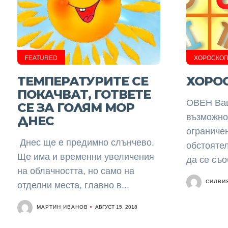
FEATURED
ХОРОСКО
ТЕМПЕРАТУРИТЕ СЕ
ХОРОС
ПОКАЧВАТ, ГОТВЕТЕ
ОВЕН Ваш
СЕ ЗА ГОЛЯМ МОР
възможно
ДНЕС
ограниче
Днес ще е предимно слънчево.
обстоятел
Ще има и временни увеличения
да се съо
на облачността, но само на
СИЛВИ
отделни места, главно в...
МАРТИН ИВАНОВ
АВГУСТ 15, 2018