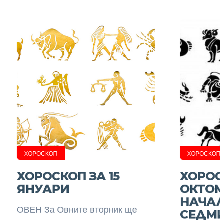
ХОРОСКОП
ХОРОСКО
ХОРОСКОП ЗА 15
ХОРОС
ЯНУАРИ
ОКТО
НАЧА
ОВЕН За Овните вторник ще
СЕДМ