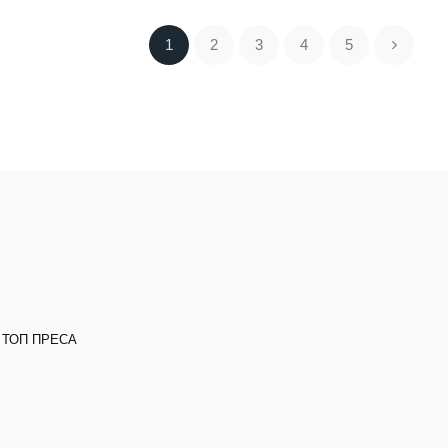
1
2
3
4
5
 ТОП ПРЕСА