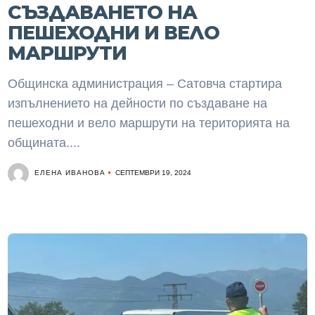
СЪЗДАВАНЕТО НА
ПЕШЕХОДНИ И ВЕЛО
МАРШРУТИ
Общинска администрация – Сатовча стартира
изпълнението на дейности по създаване на
пешеходни и вело маршрути на територията на
общината....
ЕЛЕНА ИВАНОВА
СЕПТЕМВРИ 19, 2024