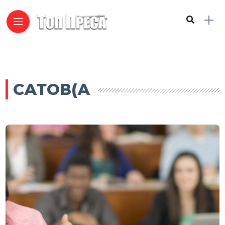
САТОВ(А