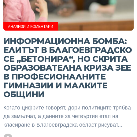
АНАЛИЗИ И КОМЕНТАРИ
ИНФОРМАЦИОННА БОМБА:
ЕЛИТЪТ В БЛАГОЕВГРАДСКО
СЕ „БЕТОНИРА“, НО СКРИТА
ОБРАЗОВАТЕЛНА КРИЗА ЗЕЕ
В ПРОФЕСИОНАЛНИТЕ
ГИМНАЗИИ И МАЛКИТЕ
ОБЩИНИ
Когато цифрите говорят, дори политиците трябва
да замълчат, а данните за четвъртия етап на
класиране в Благоевградска област рисуват...