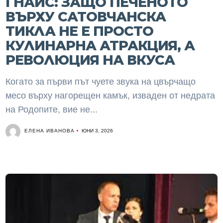
ГНАЙС: ЗАЩО ПЕЧЕНОТО
ВЪРХУ САТОВЧАНСКА
ТИКЛА НЕ Е ПРОСТО
КУЛИНАРНА АТРАКЦИЯ, А
РЕВОЛЮЦИЯ НА ВКУСА
Когато за първи път чуете звука на цвърчащо
месо върху нагорещен камък, изваден от недрата
на Родопите, вие не...
ЕЛЕНА ИВАНОВА
ЮНИ 3, 2026