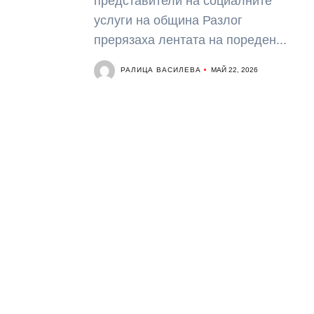
представители на социалните
услуги на община Разлог
прерязаха лентата на пореден...
РАЛИЦА ВАСИЛЕВА
МАЙ 22, 2026