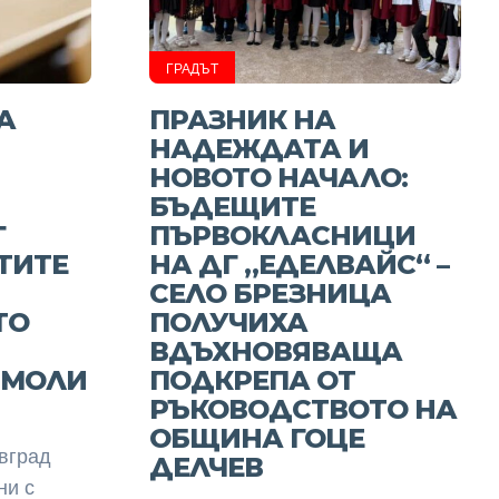
ГРАДЪТ
А
ПРАЗНИК НА
НАДЕЖДАТА И
НОВОТО НАЧАЛО:
БЪДЕЩИТЕ
Г
ПЪРВОКЛАСНИЦИ
ТИТЕ
НА ДГ „ЕДЕЛВАЙС“ –
СЕЛО БРЕЗНИЦА
ТО
ПОЛУЧИХА
ВДЪХНОВЯВАЩА
 МОЛИ
ПОДКРЕПА ОТ
РЪКОВОДСТВОТО НА
ОБЩИНА ГОЦЕ
вград
ДЕЛЧЕВ
ни с