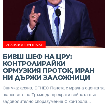
АНАЛИЗИ И КОМЕНТАРИ
БИВШ ШЕФ НА ЦРУ:
КОНТРОЛИРАЙКИ
ОРМУЗКИЯ ПРОТОК, ИРАН
НИ ДЪРЖИ ЗАЛОЖНИЦИ
Снимка: архив, БГНЕС Панета с мрачна оценка за
шансовете на Тръмп да прекрати войната със
задоволително споразумение С контрола...