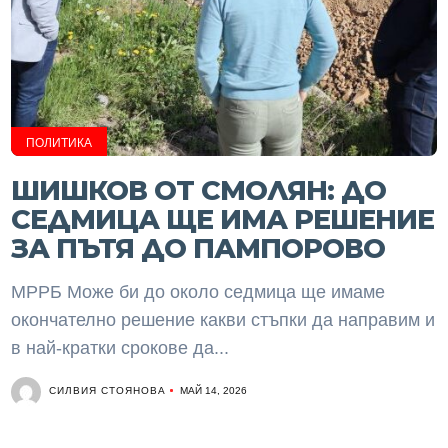
ПОЛИТИКА
ШИШКОВ ОТ СМОЛЯН: ДО
СЕДМИЦА ЩЕ ИМА РЕШЕНИЕ
ЗА ПЪТЯ ДО ПАМПОРОВО
МРРБ Може би до около седмица ще имаме
окончателно решение какви стъпки да направим и
в най-кратки срокове да...
СИЛВИЯ СТОЯНОВА
МАЙ 14, 2026