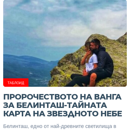
ТАБЛОИД
ПРОРОЧЕСТВОТО НА ВАНГА
ЗА БЕЛИНТАШ-ТАЙНАТА
КАРТА НА ЗВЕЗДНОТО НЕБЕ
Белинташ, едно от най-древните светилища в