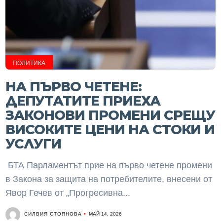
ПОЛИТИКА
НА ПЪРВО ЧЕТЕНЕ:
ДЕПУТАТИТЕ ПРИЕХА
ЗАКОНОВИ ПРОМЕНИ СРЕЩУ
ВИСОКИТЕ ЦЕНИ НА СТОКИ И
УСЛУГИ
БТА Парламентът прие на първо четене промени
в Закона за защита на потребителите, внесени от
Явор Гечев от „Прогресивна...
СИЛВИЯ СТОЯНОВА
МАЙ 14, 2026