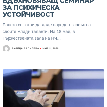
ВДЪХНОВЯВАЩ СЕМИНАР
ЗА ПСИХИЧЕСКА
УСТОЙЧИВОСТ
Банско се готви да даде пореден тласък на
своите млади таланти. На 18 май, в
Тържествената зала на НЧ...
РАЛИЦА ВАСИЛЕВА
МАЙ 14, 2026