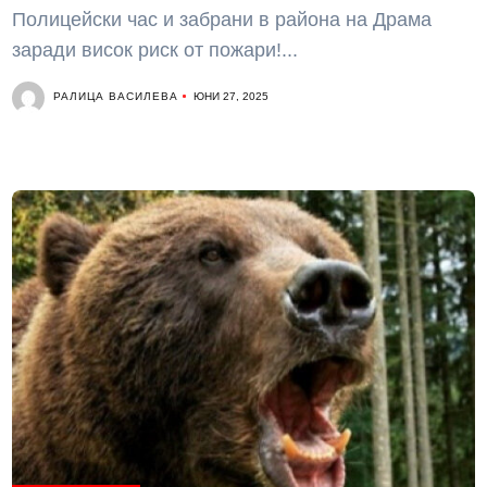
Полицейски час и забрани в района на Драма
заради висок риск от пожари!...
РАЛИЦА ВАСИЛЕВА
ЮНИ 27, 2025