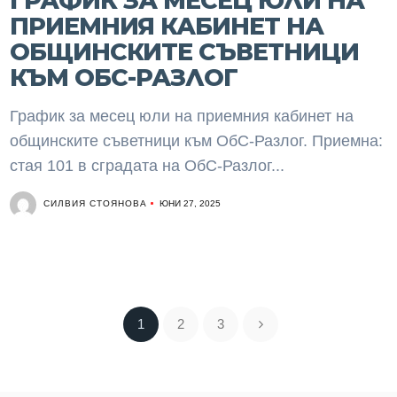
ГРАФИК ЗА МЕСЕЦ ЮЛИ НА
ПРИЕМНИЯ КАБИНЕТ НА
ОБЩИНСКИТЕ СЪВЕТНИЦИ
КЪМ ОБС-РАЗЛОГ
График за месец юли на приемния кабинет на
общинските съветници към ОбС-Разлог. Приемна:
стая 101 в сградата на ОбС-Разлог...
СИЛВИЯ СТОЯНОВА
ЮНИ 27, 2025
1
2
3