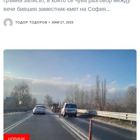
гръмна записът, в който се чува разговор между
вече бившия заместник-кмет на София...
ТОДОР ТОДОРОВ
ЮНИ 27, 2025
НОВИНИ