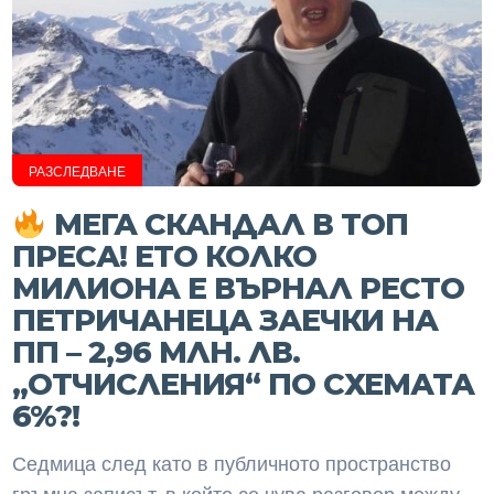
РАЗСЛЕДВАНЕ
МЕГА СКАНДАЛ В ТОП
ПРЕСА! ЕТО КОЛКО
МИЛИОНА Е ВЪРНАЛ РЕСТО
ПЕТРИЧАНЕЦА ЗАЕЧКИ НА
ПП – 2,96 МЛН. ЛВ.
„ОТЧИСЛЕНИЯ“ ПО СХЕМАТА
6%?!
Седмица след като в публичното пространство