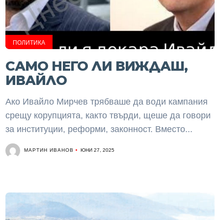
ПОЛИТИКА
САМО НЕГО ЛИ ВИЖДАШ,
ИВАЙЛО
Ако Ивайло Мирчев трябваше да води кампания
срещу корупцията, както твърди, щеше да говори
за институции, реформи, законност. Вместо...
МАРТИН ИВАНОВ
ЮНИ 27, 2025