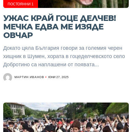
ПОСТОЯННИ 1
УЖАС КРАЙ ГОЦЕ ДЕЛЧЕВ!
МЕЧКА ЕДВА МЕ ИЗЯДЕ
ОВЧАР
Докато цяла България говори за големия черен
хищник в Шумен, хората в гоцеделчевското село
Добротино са наплашени от появата...
МАРТИН ИВАНОВ
ЮНИ 27, 2025