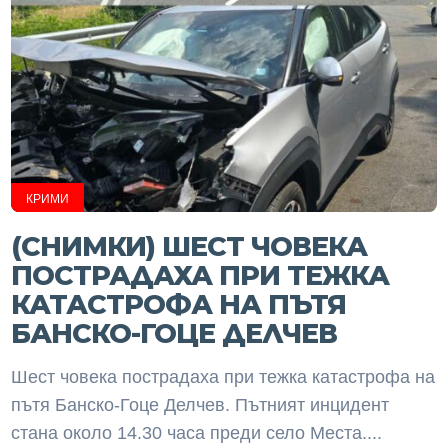
КРИМИ
(СНИМКИ) ШЕСТ ЧОВЕКА
ПОСТРАДАХА ПРИ ТЕЖКА
КАТАСТРОФА НА ПЪТЯ
БАНСКО-ГОЦЕ ДЕЛЧЕВ
Шест човека пострадаха при тежка катастрофа на
пътя Банско-Гоце Делчев. Пътният инцидент
стана около 14.30 часа преди село Места....