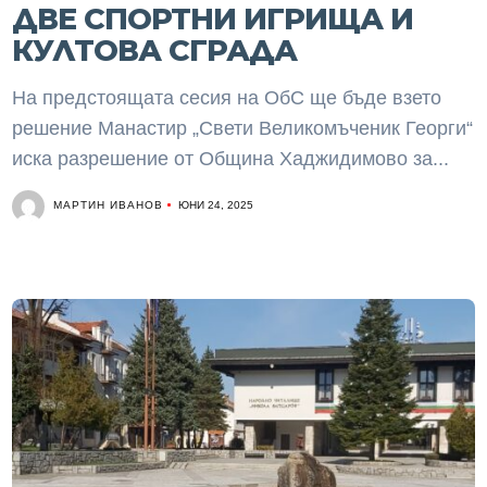
ДВЕ СПОРТНИ ИГРИЩА И
КУЛТОВА СГРАДА
На предстоящата сесия на ОбС ще бъде взето
решение Манастир „Свети Великомъченик Георги“
иска разрешение от Община Хаджидимово за...
МАРТИН ИВАНОВ
ЮНИ 24, 2025