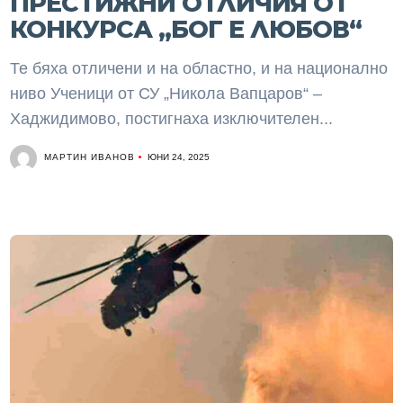
ПРЕСТИЖНИ ОТЛИЧИЯ ОТ
КОНКУРСА „БОГ Е ЛЮБОВ“
Те бяха отличени и на областно, и на национално
ниво Ученици от СУ „Никола Вапцаров“ –
Хаджидимово, постигнаха изключителен...
МАРТИН ИВАНОВ
ЮНИ 24, 2025