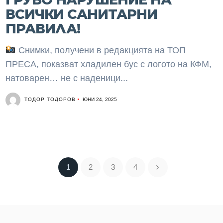
ВСИЧКИ САНИТАРНИ
ПРАВИЛА!
Снимки, получени в редакцията на ТОП
ПРЕСА, показват хладилен бус с логото на КФМ,
натоварен… не с наденици...
ТОДОР ТОДОРОВ
ЮНИ 24, 2025
1
2
3
4