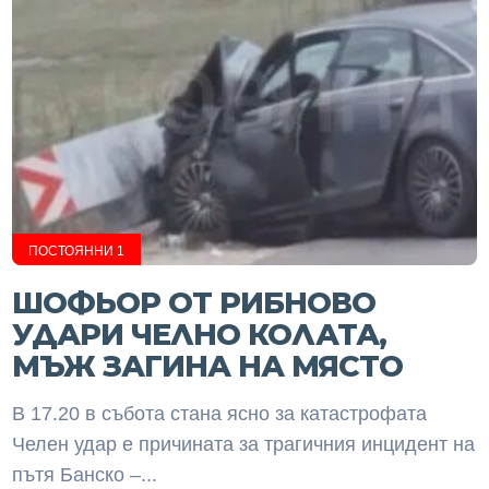
ПОСТОЯННИ 1
ШОФЬОР ОТ РИБНОВО
УДАРИ ЧЕЛНО КОЛАТА,
МЪЖ ЗАГИНА НА МЯСТО
В 17.20 в събота стана ясно за катастрофата
Челен удар е причината за трагичния инцидент на
пътя Банско –...