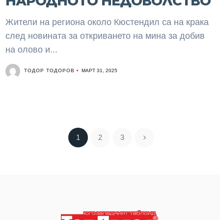
НАРОДНОТО НЕДОВОЛСТВО
Жители на региона около Кюстендил са на крака
след новината за откриването на мина за добив
на олово и...
ТОДОР ТОДОРОВ
МАРТ 31, 2025
1
2
3