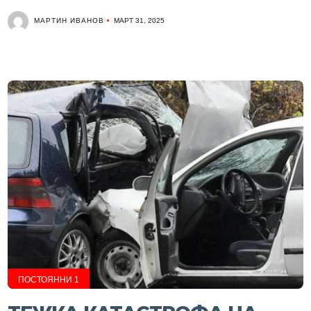
МАРТИН ИВАНОВ
МАРТ 31, 2025
ПОСТОЯННИ 1