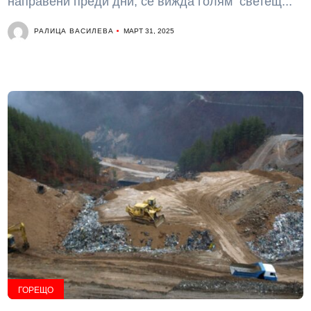
направени преди дни, се вижда голям светещ...
РАЛИЦА ВАСИЛЕВА
МАРТ 31, 2025
ГОРЕЩО