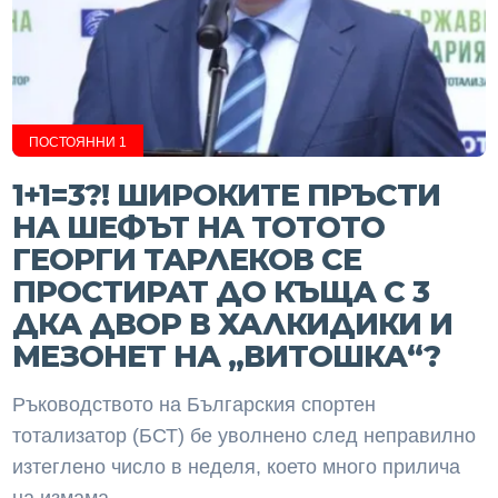
ПОСТОЯННИ 1
1+1=3?! ШИРОКИТЕ ПРЪСТИ
НА ШЕФЪТ НА ТОТОТО
ГЕОРГИ ТАРЛЕКОВ СЕ
ПРОСТИРАТ ДО КЪЩА С 3
ДКА ДВОР В ХАЛКИДИКИ И
МЕЗОНЕТ НА „ВИТОШКА“?
Ръководството на Българския спортен
тотализатор (БСТ) бе уволнено след неправилно
изтеглено число в неделя, което много прилича