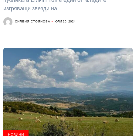
публиката ЕМИН Той е един от младите
изгряващи звезди на...
СИЛВИЯ СТОЯНОВА
ЮЛИ 20, 2024
НОВИНИ