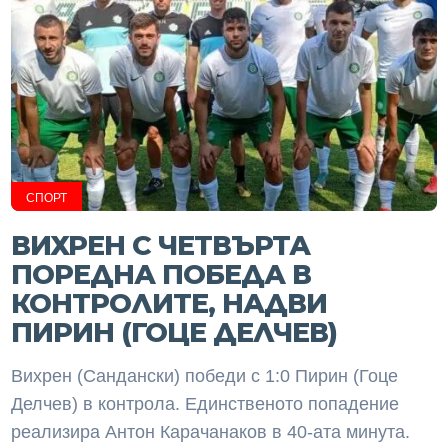
СПОРТ
ВИХРЕН С ЧЕТВЪРТА
ПОРЕДНА ПОБЕДА В
КОНТРОЛИТЕ, НАДВИ
ПИРИН (ГОЦЕ ДЕЛЧЕВ)
Вихрен (Сандански) победи с 1:0 Пирин (Гоце
Делчев) в контрола. Единственото попадение
реализира Антон Карачанаков в 40-ата минута.