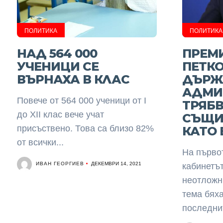
ПОЛИТИКА
ПОЛИТИКА
НАД 564 000
ПРЕМ
УЧЕНИЦИ СЕ
ПЕТКО
ВЪРНАХА В КЛАС
ДЪРЖ
АДМИ
Повече от 564 000 ученици от I
ТРЯБВ
до XII клас вече учат
СЪЩИ
присъствено. Това са близо 82%
КАТО 
от всички...
На първо
ИВАН ГЕОРГИЕВ
ДЕКЕМВРИ 14, 2021
кабинетът
неотложн
тема бях
последнит