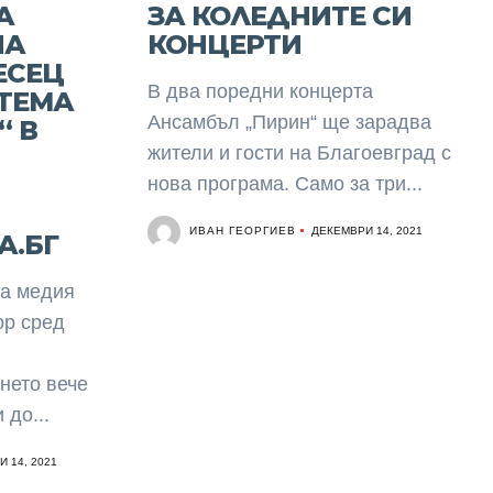
А
ЗА КОЛЕДНИТЕ СИ
НА
КОНЦЕРТИ
ЕСЕЦ
В два поредни концерта
 ТЕМА
Ансамбъл „Пирин“ ще зарадва
“ В
жители и гости на Благоевград с
нова програма. Само за три...
ИВАН ГЕОРГИЕВ
ДЕКЕМВРИ 14, 2021
А.БГ
та медия
ор сред
нето вече
до...
 14, 2021