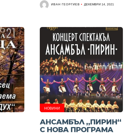
ИВАН ГЕОРГИЕВ
ДЕКЕМВРИ 14, 2021
НОВИНИ
АНСАМБЪЛ „ПИРИН“
С НОВА ПРОГРАМА