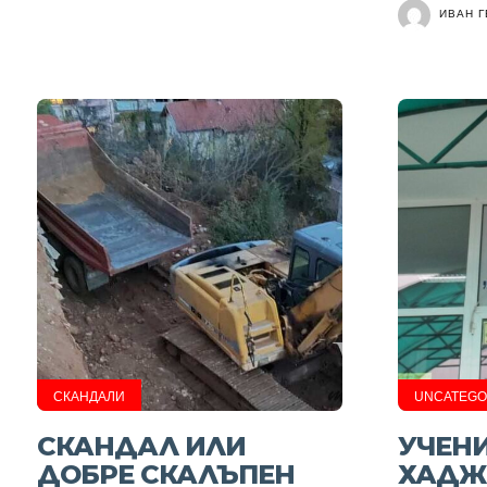
ИВАН 
СКАНДАЛИ
UNCATEGO
СКАНДАЛ ИЛИ
УЧЕН
ДОБРЕ СКАЛЪПЕН
ХАДЖ