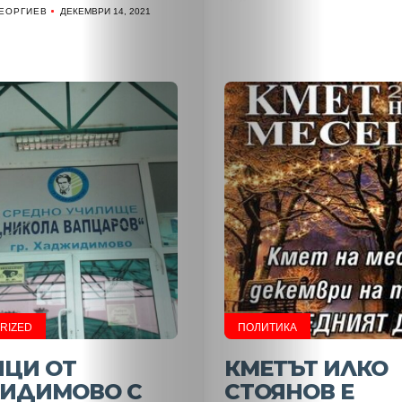
ГЕОРГИЕВ
ДЕКЕМВРИ 14, 2021
НАЧАЛО
RIZED
ПОЛИТИКА
Политика
ИЦИ ОТ
КМЕТЪТ ИЛКО
ИДИМОВО С
СТОЯНОВ Е