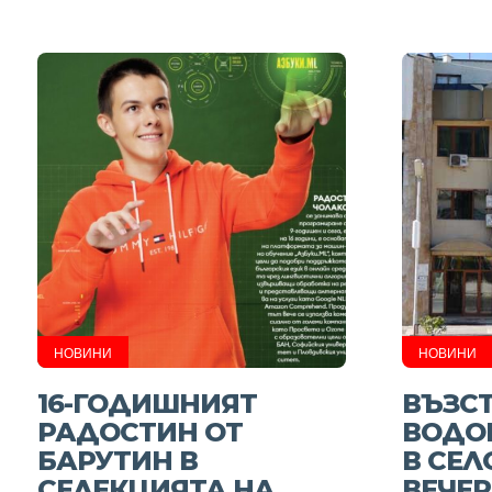
НОВИНИ
НОВИНИ
16-ГОДИШНИЯТ
ВЪЗС
РАДОСТИН ОТ
ВОДО
БАРУТИН В
В СЕЛ
СЕЛЕКЦИЯТА НА
ВЕЧЕР