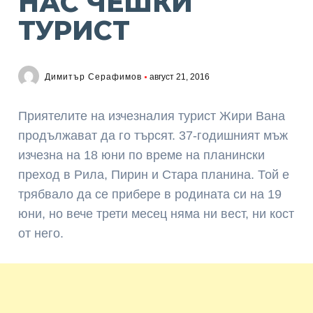
НАС ЧЕШКИ
ТУРИСТ
Димитър Серафимов
август 21, 2016
Приятелите на изчезналия турист Жири Вана
продължават да го търсят. 37-годишният мъж
изчезна на 18 юни по време на планински
преход в Рила, Пирин и Стара планина. Той е
трябвало да се прибере в родината си на 19
юни, но вече трети месец няма ни вест, ни кост
от него.