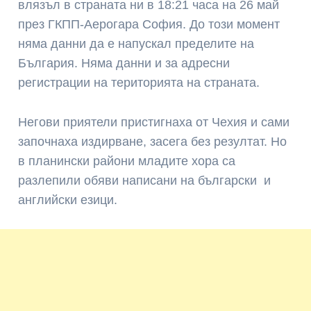
влязъл в страната ни в 18:21 часа на 26 май
през ГКПП-Аерогара София. До този момент
няма данни да е напускал пределите на
България. Няма данни и за адресни
регистрации на територията на страната.
Негови приятели пристигнаха от Чехия и сами
започнаха издирване, засега без резултат. Но
в планински райони младите хора са
разлепили обяви написани на български и
английски езици.