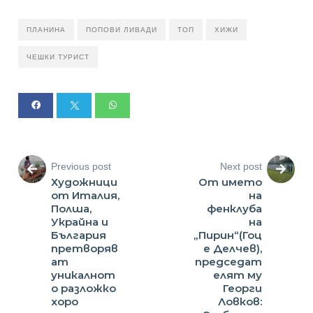
ПЛАНИНА
ПОПОВИ ЛИВАДИ
ТОП
ХИЖИ
ЧЕШКИ ТУРИСТ
Previous post
Next post
Художници
От името
от Италия,
на
Полша,
фенклуба
Украйна и
на
България
„Пирин“(Гоц
претворяв
е Делчев),
ат
председат
уникалнот
елят му
о разложко
Георги
хоро
Ловков: