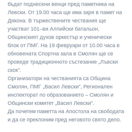
бъдат поднесени венци пред паметника на
Левски. От 19.00 часа ще има заря в памет на
Дякона. В тържествените чествания ще
участват 101–ви Алпийски батальон,
Общинският духов оркестър и ученически
блок от ПМГ. На 19 февруари от 10.00 часа в
обновената Спортна зала в Смолян ще се
проведе традиционното състезание „Лъвски
скок”.
Организатори на честванията са Община
Смолян, ПМГ „Васил Левски”, Регионален
инспекторат по образованието – Смолян и
Общински комитет „Васил Левски”.
Да почетем паметта на Апостола на свободата
и да се преклоним пред неговото свято дело.