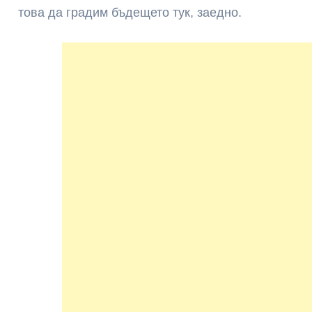
това да градим бъдещето тук, заедно.