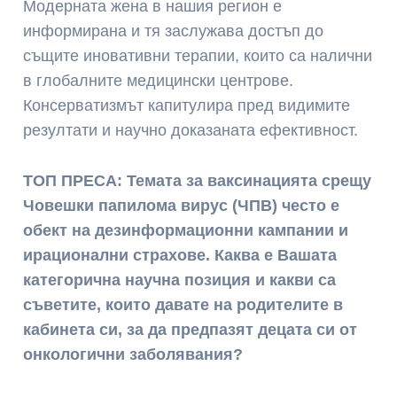
Модерната жена в нашия регион е
информирана и тя заслужава достъп до
същите иновативни терапии, които са налични
в глобалните медицински центрове.
Консерватизмът капитулира пред видимите
резултати и научно доказаната ефективност.
ТОП ПРЕСА: Темата за ваксинацията срещу
Човешки папилома вирус (ЧПВ) често е
обект на дезинформационни кампании и
ирационални страхове. Каква е Вашата
категорична научна позиция и какви са
съветите, които давате на родителите в
кабинета си, за да предпазят децата си от
онкологични заболявания?