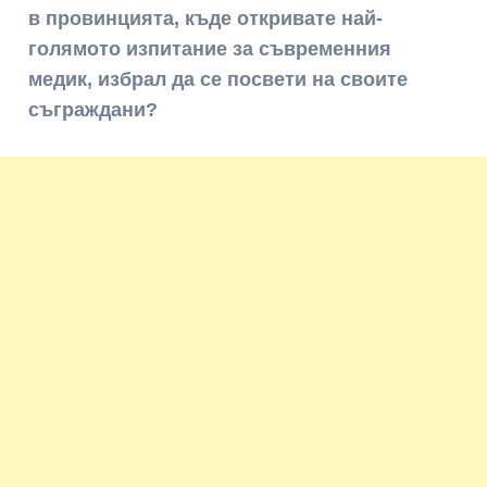
в провинцията, къде откривате най-
голямото изпитание за съвременния
медик, избрал да се посвети на своите
съграждани?