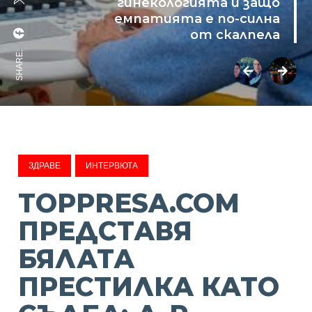
гинекологията и защо
емпатията е по-силна
от скалпела
SHARE:
ЗДРАВЕ
ИНТЕРВЮТА
TOPPRESA.COM
ПРЕДСТАВЯ
БЯЛАТА
ПРЕСТИЛКА КАТО