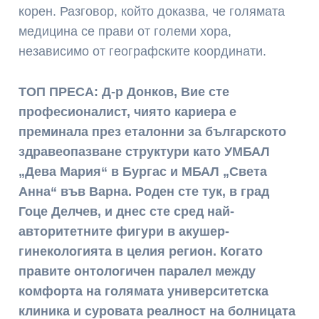
корен. Разговор, който доказва, че голямата
медицина се прави от големи хора,
независимо от географските координати.
ТОП ПРЕСА: Д-р Донков, Вие сте
професионалист, чиято кариера е
преминала през еталонни за българското
здравеопазване структури като УМБАЛ
„Дева Мария“ в Бургас и МБАЛ „Света
Анна“ във Варна. Роден сте тук, в град
Гоце Делчев, и днес сте сред най-
авторитетните фигури в акушер-
гинекологията в целия регион. Когато
правите онтологичен паралел между
комфорта на голямата университетска
клиника и суровата реалност на болницата