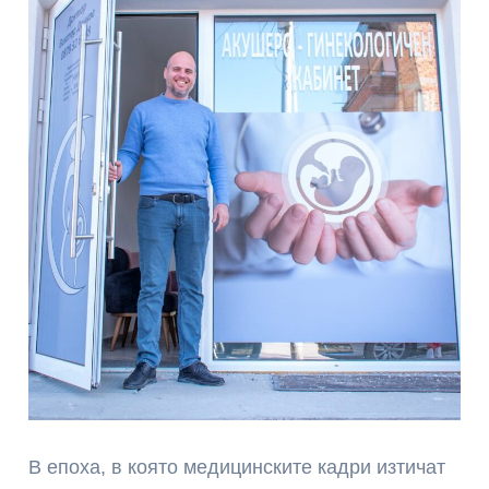
В епоха, в която медицинските кадри изтичат