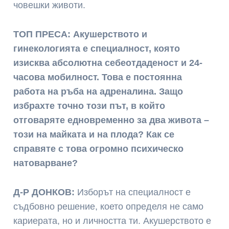
човешки животи.
ТОП ПРЕСА: Акушерството и
гинекологията е специалност, която
изисква абсолютна себеотдаденост и 24-
часова мобилност. Това е постоянна
работа на ръба на адреналина. Защо
избрахте точно този път, в който
отговаряте едновременно за два живота –
този на майката и на плода? Как се
справяте с това огромно психическо
натоварване?
Д-Р ДОНКОВ:
Изборът на специалност е
съдбовно решение, което определя не само
кариерата, но и личността ти. Акушерството е