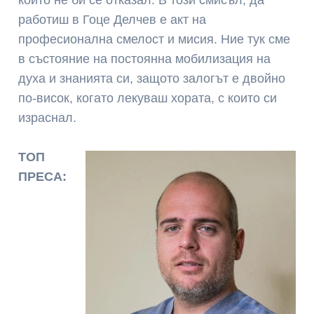
работиш в Гоце Делчев е акт на
професионална смелост и мисия. Ние тук сме
в състояние на постоянна мобилизация на
духа и знанията си, защото залогът е двойно
по-висок, когато лекуваш хората, с които си
израснал.
ТОП
ПРЕСА: