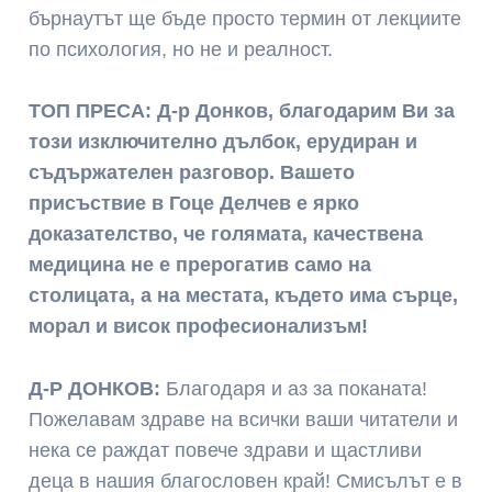
бърнаутът ще бъде просто термин от лекциите
по психология, но не и реалност.
ТОП ПРЕСА: Д-р Донков, благодарим Ви за
този изключително дълбок, ерудиран и
съдържателен разговор. Вашето
присъствие в Гоце Делчев е ярко
доказателство, че голямата, качествена
медицина не е прерогатив само на
столицата, а на местата, където има сърце,
морал и висок професионализъм!
Д-Р ДОНКОВ:
Благодаря и аз за поканата!
Пожелавам здраве на всички ваши читатели и
нека се раждат повече здрави и щастливи
деца в нашия благословен край! Смисълът е в