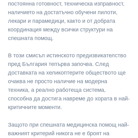
постоянна готовност, техническа изправност,
наличието на достатъчно обучени пилоти,
лекари и парамедици, както и от добрата
координация между всички структури на
спешната помощ.
В този смисъл истинското предизвикателство
пред България тепърва започва. След
доставката на хеликоптерите обществото ще
очаква не просто наличие на модерна
техника, а реално работеща система,
способна да достига навреме до хората в най-
критичните моменти.
Защото при спешната медицинска помощ най-
важният критерий никога не е броят на