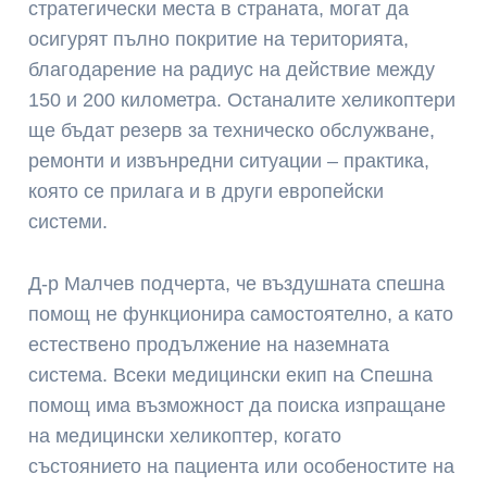
стратегически места в страната, могат да
осигурят пълно покритие на територията,
благодарение на радиус на действие между
150 и 200 километра. Останалите хеликоптери
ще бъдат резерв за техническо обслужване,
ремонти и извънредни ситуации – практика,
която се прилага и в други европейски
системи.
Д-р Малчев подчерта, че въздушната спешна
помощ не функционира самостоятелно, а като
естествено продължение на наземната
система. Всеки медицински екип на Спешна
помощ има възможност да поиска изпращане
на медицински хеликоптер, когато
състоянието на пациента или особеностите на