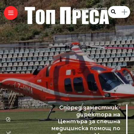
Според заместник-
директора на
Центъра за спешна
медицинска помощ по