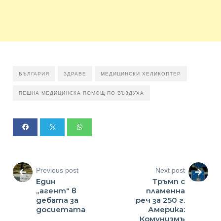
БЪЛГАРИЯ
ЗДРАВЕ
МЕДИЦИНСКИ ХЕЛИКОПТЕР
ПЕШНА МЕДИЦИНСКА ПОМОЩ ПО ВЪЗДУХА
Previous post
Next post
Един
Тръмп с
„агент“ в
пламенна
дебата за
реч за 250 г.
досиетата
Америка:
Комунизмъ