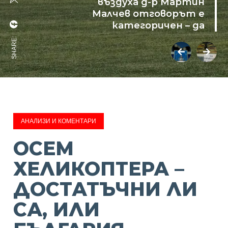
въздуха д-р Мартин
Малчев отговорът е
категоричен – да
SHARE:
АНАЛИЗИ И КОМЕНТАРИ
ОСЕМ
ХЕЛИКОПТЕРА –
ДОСТАТЪЧНИ ЛИ
СА, ИЛИ