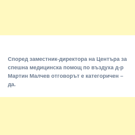
Според заместник-директора на Центъра за
спешна медицинска помощ по въздуха д-р
Мартин Малчев отговорът е категоричен –
да.