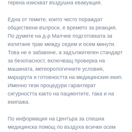
терена изискват въздушна евакуация.
Една от темите, които често пораждат
обществени въпроси, е времето за реакция.
По думите на д-р Малчев подготовката за
излитане трае между седем и осем минути.
Това не е забавяне, а задължителен стандарт
за безопасност, включващ проверка на
машината, метеорологичните условия,
маршрута и готовността на медицинския екип.
Именно тези процедури гарантират
сигурността както на пациентите, така и на
екипажа.
По информация на Центъра за спешна
медицинска помощ по въздуха всички осем