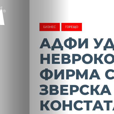
БИЗНЕС
ГОРЕЩО
АДФИ У
НЕВРОК
ФИРМА 
ЗВЕРСКА
КОНСТАТ