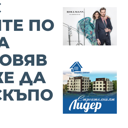
С
ТЕ ПО
А
ОВЯВ
Е ДА
СКЪПО