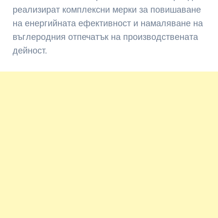
реализират комплексни мерки за повишаване
на енергийната ефективност и намаляване на
въглеродния отпечатък на производствената
дейност.