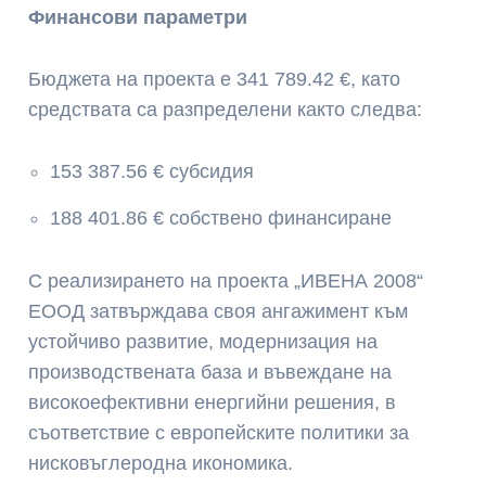
Финансови параметри
Бюджета на проекта е 341 789.42 €, като
средствата са разпределени както следва:
153 387.56 € субсидия
188 401.86 € собствено финансиране
С реализирането на проекта „ИВЕНА 2008“
ЕООД затвърждава своя ангажимент към
устойчиво развитие, модернизация на
производствената база и въвеждане на
високоефективни енергийни решения, в
съответствие с европейските политики за
нисковъглеродна икономика.