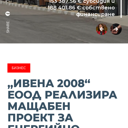
153 387.56 € субсидия и
188 401.86 € собствено
финансиране
SHARE:
БИЗНЕС
„ИВЕНА 2008“
ЕООД РЕАЛИЗИРА
МАЩАБЕН
ПРОЕКТ ЗА