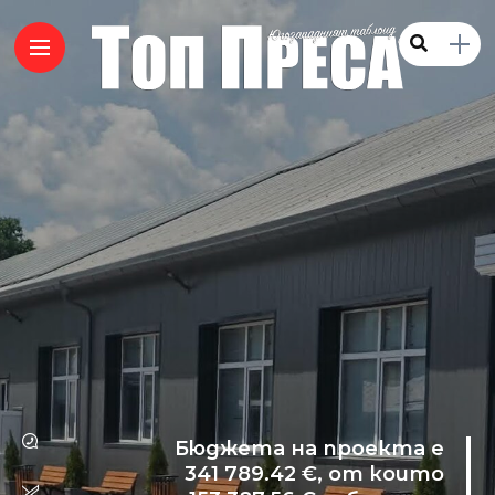
Бюджета на проекта е
341 789.42 €, от които