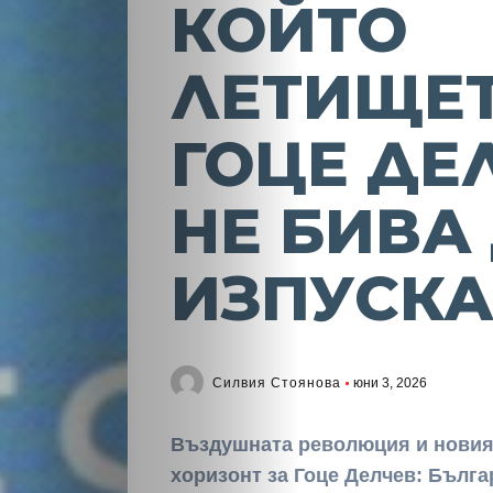
КОЙТО
ЛЕТИЩЕТ
ГОЦЕ ДЕ
НЕ БИВА
ИЗПУСК
Силвия Стоянова
юни 3, 2026
Въздушната революция и новия
хоризонт за Гоце Делчев: Бълга