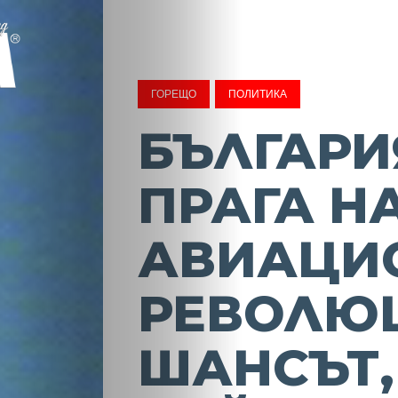
ГОРЕЩО
ПОЛИТИКА
БЪЛГАРИ
ПРАГА Н
АВИАЦИ
РЕВОЛЮ
ШАНСЪТ,