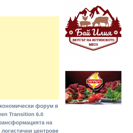
икономически форум в
n Transition 6.0
трансформацията на
 логистични центрове