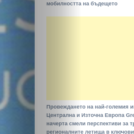
мобилността на бъдещето
Провеждането на най-големия 
Централна и Източна Европа Gree
начерта смели перспективи за 
регионалните летища в ключови