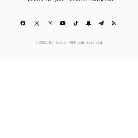
© 2026 ТопПреса - All Rights Reserved.