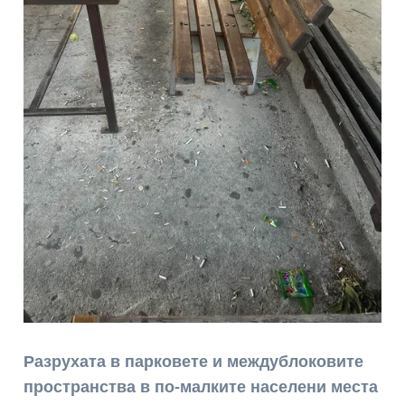
Разрухата в парковете и междублоковите
пространства в по-малките населени места