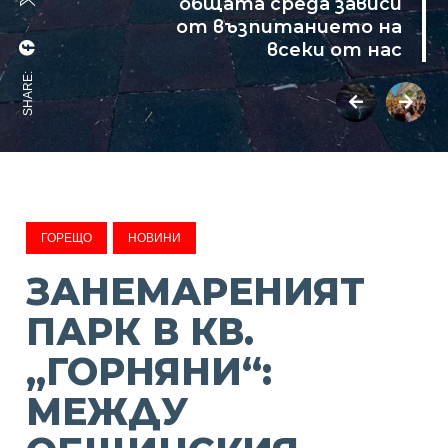
общата среда зависи
от възпитанието на
всеки от нас
SHARE:
ГОРЕЩО
НОВИНИ
ЗАНЕМАРЕНИЯТ
ПАРК В КВ.
„ГОРНЯНИ“:
МЕЖДУ