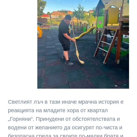
Светлият лъч в тази иначе мрачна история е
реакцията на младите хора от квартал
„Горняни“. Принудени от обстоятелствата и
водени от желанието да осигурят по-чиста и
безопасна среда за своите по-малки братя и