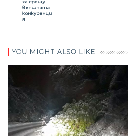
ха срещу
външната
конкуренци
я
YOU MIGHT ALSO LIKE