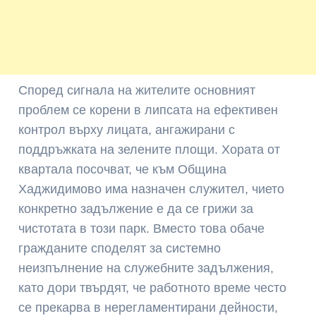
Според сигнала на жителите основният
проблем се корени в липсата на ефективен
контрол върху лицата, ангажирани с
поддръжката на зелените площи. Хората от
квартала посочват, че към Община
Хаджидимово има назначен служител, чието
конкретно задължение е да се грижи за
чистотата в този парк. Вместо това обаче
гражданите споделят за системно
неизпълнение на служебните задължения,
като дори твърдят, че работното време често
се прекарва в нерегламентирани дейности,