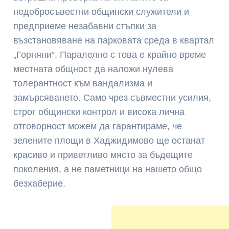
недобросъвестни общински служители и
предприеме незабавни стъпки за
възстановяване на парковата среда в квартал
„Горняни“. Паралелно с това е крайно време
местната общност да наложи нулева
толерантност към вандализма и
замърсяването. Само чрез съвместни усилия,
строг общински контрол и висока лична
отговорност можем да гарантираме, че
зелените площи в Хаджидимово ще останат
красиво и приветливо място за бъдещите
поколения, а не паметници на нашето общо
безхаберие.