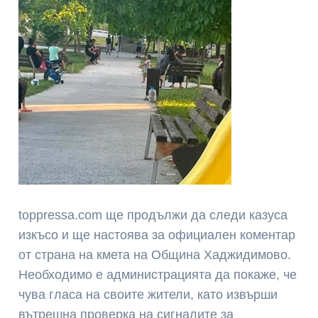
toppressa.com ще продължи да следи казуса
изкъсо и ще настоява за официален коментар
от страна на кмета на Община Хаджидимово.
Необходимо е администрацията да покаже, че
чува гласа на своите жители, като извърши
вътрешна проверка на сигналите за