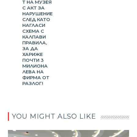
Т НА МУЗЕЯ
С АКТ ЗА
НАРУШЕНИЕ
СЛЕД КАТО
НАГЛАСИ
СХЕМА С
КАЛПАВИ
ПРАВИЛА,
ЗА ДА
ХАРИЖЕ
ПОЧТИ 3
МИЛИОНА
ЛЕВА НА
ФИРМА ОТ
РАЗЛОГ!
YOU MIGHT ALSO LIKE