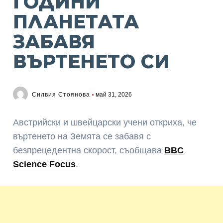
ГОДИНИ
ПЛАНЕТАТА
ЗАБАВЯ
ВЪРТЕНЕТО СИ
Силвия Стоянова
май 31, 2026
Австрийски и швейцарски учени откриха, че
въртенето на Земята се забавя с
безпрецедентна скорост, съобщава
BBC
Science Focus
.