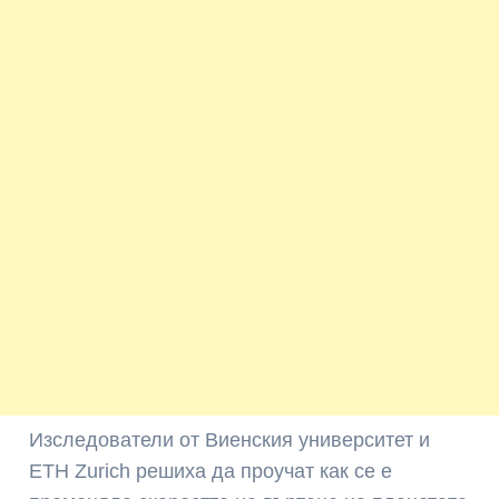
Изследователи от Виенския университет и
ETH Zurich решиха да проучат как се е